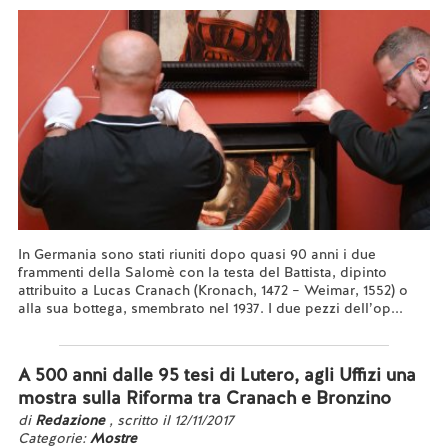
In Germania sono stati riuniti dopo quasi 90 anni i due
frammenti della Salomè con la testa del Battista, dipinto
attribuito a Lucas Cranach (Kronach, 1472 – Weimar, 1552) o
alla sua bottega, smembrato nel 1937. I due pezzi dell’op...
Leggi tutto...
A 500 anni dalle 95 tesi di Lutero, agli Uffizi una
mostra sulla Riforma tra Cranach e Bronzino
di
Redazione
, scritto il 12/11/2017
Categorie:
Mostre