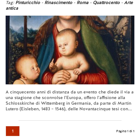
Tag:
Pinturicchio
-
Rinascimento
-
Roma
-
Quattrocento
-
Arte
antica
A cinquecento anni di distanza da un evento che diede il via a
una stagione che sconvolse l'Europa, offero l'affisione alla
Schlosskirche di Wittemberg in Germania, da parte di Martin
Lutero (Eisleben, 1483 – 1546), delle Novantacinque tesi con...
Leggi tutto...
1
Pagina 1 di 1