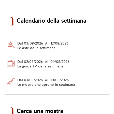
Calendario della settimana
Dal 05/08/2026 Al 12/08/2026
Le aste della settimana
Dal 02/08/2026 Al 09/08/2026
La guida TV della settimana
Dal 03/08/2026 Al 10/08/2026
Le mostre che aprono in settimana
Cerca una mostra