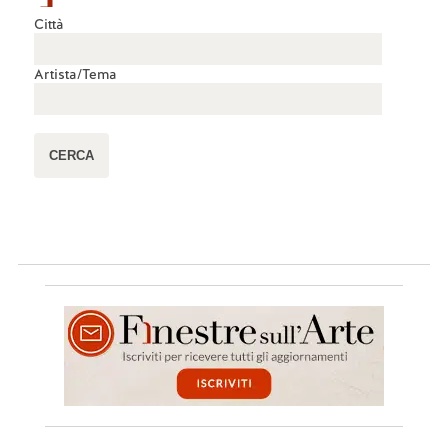
Città
Artista/Tema