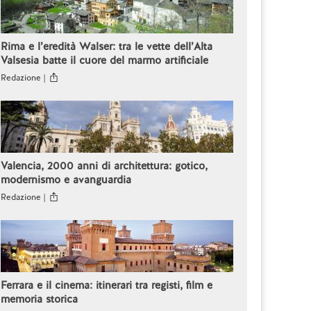
Rima e l’eredità Walser: tra le vette dell’Alta
Valsesia batte il cuore del marmo artificiale
Redazione |
Valencia, 2000 anni di architettura: gotico,
modernismo e avanguardia
Redazione |
Ferrara e il cinema: itinerari tra registi, film e
memoria storica