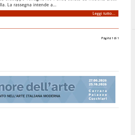
la. La rassegna intende a...
Leggi tutto...
Pagina 1 di 1