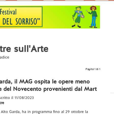
re sull'Arte
Radice
Pagina 1 di 1
arda, il MAG ospita le opere meno
e del Novecento provenienti dal Mart
scritto il 11/08/2023
re
Alto Garda, ha in programma fino al 29 ottobre la