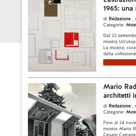
1965: una 
di
Redazione
, 
Categorie:
Most
Dal 22 settembr
mostra Un'utopi
La mostra, cura
dalla collezione
Mario Radi
architetti
di
Redazione
, 
Categorie:
Most
Fino al 24 nov
mostra Mario Rad
Cesare Cattaneo