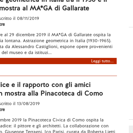
mostra al MA*GA di Gallarate
scritto il 08/11/2019
re
e al 29 dicembre 2019 il MA*GA di Gallarate ospita la
a lontana. Astrazione geometrica in Italia (1930-1965).
ta da Alessandro Castiglioni, espone opere provenienti
 del museo e da istituzi...
Leggi tutto...
ce e il rapporto con gli amici
 in mostra alla Pinacoteca di Como
scritto il 13/08/2019
re
embre 2019 la Pinacoteca Civica di Como ospita la
ice: il pittore e gli architetti. La collaborazione con
, Giuseppe Terragni, Ico Parisi, curata da Roberta Lietti