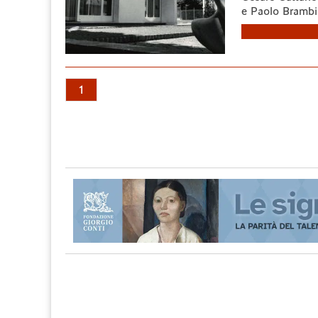
e Paolo Brambil
1