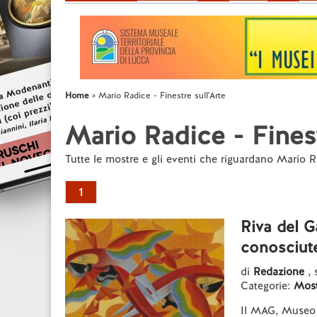
Home
Mario Radice - Finestre sull'Arte
Mario Radice - Finest
Tutte le mostre e gli eventi che riguardano Mario 
1
Riva del G
conosciut
di
Redazione
, 
Categorie:
Most
Il MAG, Museo 