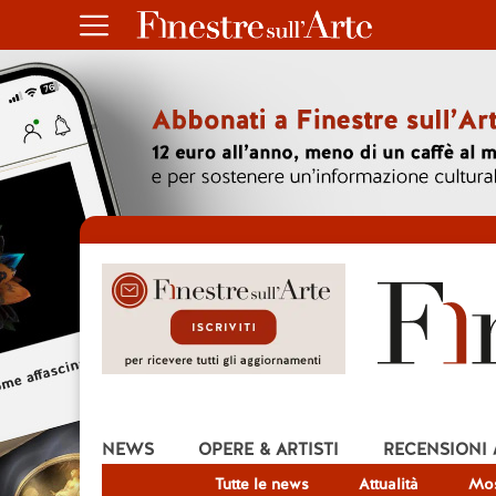
NEWS
OPERE & ARTISTI
RECENSIONI
Tutte le news
Attualità
Mos