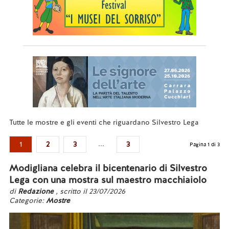
Tutte le mostre e gli eventi che riguardano Silvestro Lega
...
1
2
3
3
Pagina 1 di 3
Modigliana celebra il bicentenario di Silvestro
Lega con una mostra sul maestro macchiaiolo
di
Redazione
, scritto il 23/07/2026
Categorie:
Mostre