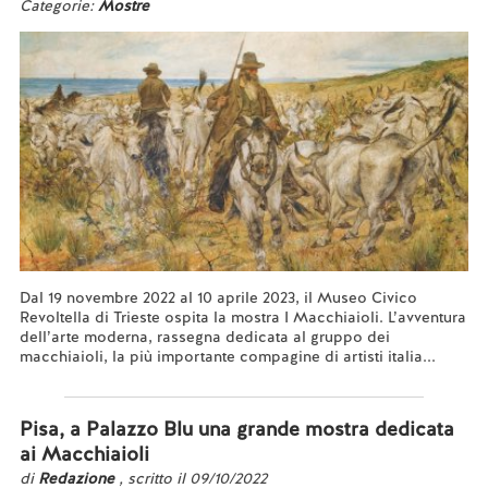
Categorie:
Mostre
Dal 19 novembre 2022 al 10 aprile 2023, il Museo Civico
Revoltella di Trieste ospita la mostra I Macchiaioli. L’avventura
dell’arte moderna, rassegna dedicata al gruppo dei
macchiaioli, la più importante compagine di artisti italia...
Leggi tutto...
Pisa, a Palazzo Blu una grande mostra dedicata
ai Macchiaioli
di
Redazione
, scritto il 09/10/2022