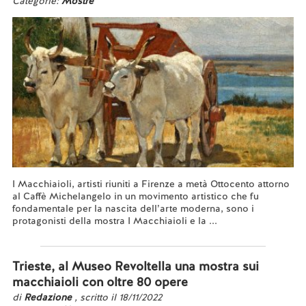
Categorie:
Mostre
I Macchiaioli, artisti riuniti a Firenze a metà Ottocento attorno
al Caffè Michelangelo in un movimento artistico che fu
fondamentale per la nascita dell’arte moderna, sono i
protagonisti della mostra I Macchiaioli e la ...
Leggi tutto...
Trieste, al Museo Revoltella una mostra sui
macchiaioli con oltre 80 opere
di
Redazione
, scritto il 18/11/2022