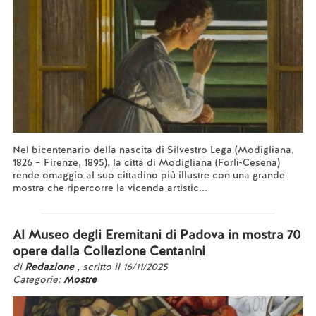
Nel bicentenario della nascita di Silvestro Lega (Modigliana,
1826 – Firenze, 1895), la città di Modigliana (Forlì-Cesena)
rende omaggio al suo cittadino più illustre con una grande
mostra che ripercorre la vicenda artistic...
Leggi tutto...
Al Museo degli Eremitani di Padova in mostra 70
opere dalla Collezione Centanini
di
Redazione
, scritto il 16/11/2025
Categorie:
Mostre