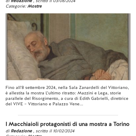
di
Redazione
, scritto il 03/06/2024
Categorie:
Mostre
Fino all'8 settembre 2024, nella Sala Zanardelli del Vittoriano,
è allestita la mostra L’ultimo ritratto: Mazzini e Lega, storie
parallele del Risorgimento, a cura di Edith Gabrielli, direttrice
del VIVE – Vittoriano e Palazzo Vene...
Leggi tutto...
I Macchiaioli protagonisti di una mostra a Torino
di
Redazione
, scritto il 10/02/2024