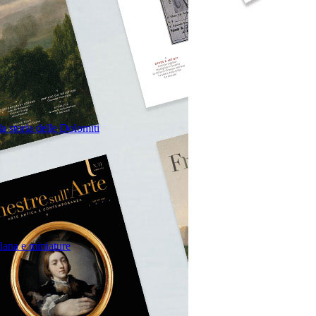
la storia delle Dolomiti
llana e miniature