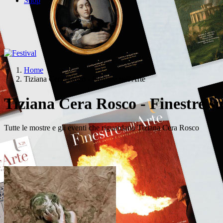
Shop
Home
Tiziana Cera Rosco - Finestre sull'Arte
Tiziana Cera Rosco - Finestre su
Tutte le mostre e gli eventi che riguardano Tiziana Cera Rosco