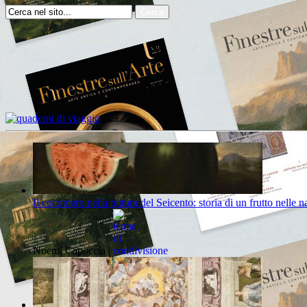
Il cocomero nella pittura del Seicento: storia di un frutto nelle 
Noemi Capoccia |