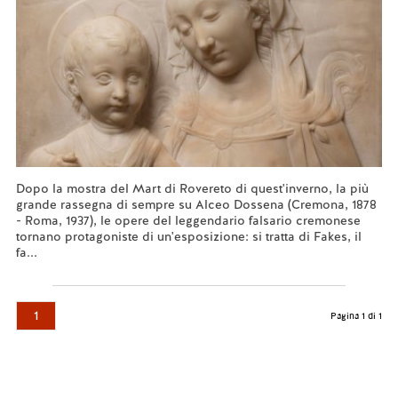
Dopo la mostra del Mart di Rovereto di quest'inverno, la più
grande rassegna di sempre su Alceo Dossena (Cremona, 1878
- Roma, 1937), le opere del leggendario falsario cremonese
tornano protagoniste di un'esposizione: si tratta di Fakes, il
fa...
Leggi tutto...
1
Pagina 1 di 1