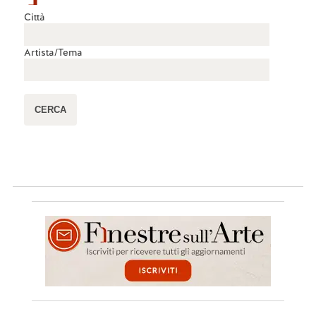
Città
Artista/Tema