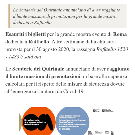
Le Scuderie del Quirinale annunciano di aver raggiunto
il limite massimo di prenotazioni per la grande mostra
dedicata a Raffaello.
Esauriti i biglietti
Roma
per la grande mostra evento di
Raffaello
dedicata a
. A tre settimane dalla chiusura
prevista per il 30 agosto 2020, la rassegna
Raffaello 1520
- 1483
è
sold out
.
Scuderie del Quirinale
raggiunto
Le
annunciano di aver
il limite massimo di prenotazioni
, in base alla capienza
calcolata per il rispetto delle misure di sicurezza dovute
all’emergenza sanitaria da Covid-19.