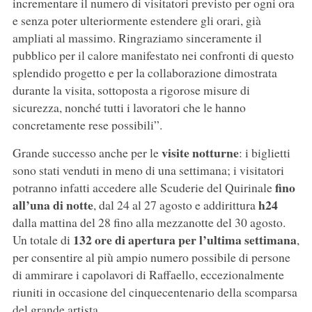
incrementare il numero di visitatori previsto per ogni ora
e senza poter ulteriormente estendere gli orari, già
ampliati al massimo. Ringraziamo sinceramente il
pubblico per il calore manifestato nei confronti di questo
splendido progetto e per la collaborazione dimostrata
durante la visita, sottoposta a rigorose misure di
sicurezza, nonché tutti i lavoratori che le hanno
concretamente rese possibili”.
visite notturne
Grande successo anche per le
: i biglietti
sono stati venduti in meno di una settimana; i visitatori
fino
potranno infatti accedere alle Scuderie del Quirinale
all’una di notte
h24
, dal 24 al 27 agosto e addirittura
dalla mattina del 28 fino alla mezzanotte del 30 agosto.
132 ore di apertura per l’ultima settimana
Un totale di
,
per consentire al più ampio numero possibile di persone
di ammirare i capolavori di Raffaello, eccezionalmente
riuniti in occasione del cinquecentenario della scomparsa
del grande artista.