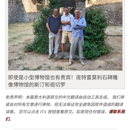
即使是小型博物馆也有贵宾！庞特雷莫利石碑雕
像博物馆的斯汀和祖切罗
免责声明：本篇意大利语原文的中文翻译由自动工具生成。 我们承
诺会对所有文章进行审核，但无法保证完全避免因软件造成的翻译
误差。 您可以点击 ITA 按钮查看原文。如发现任何错误，
请联系我
们
。