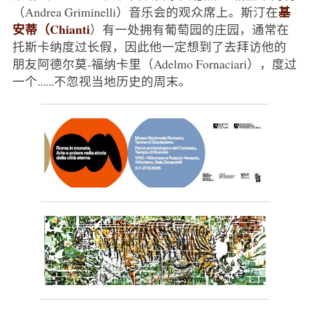
基
（Andrea Griminelli）音乐会的观众席上。斯汀在
安蒂（Chianti
）有一处拥有葡萄园的庄园，通常在
托斯卡纳度过长假，因此他一定想到了去拜访他的
朋友阿德尔莫-福纳卡里（Adelmo Fornaciari），度过
一个......不忽视当地历史的周末。