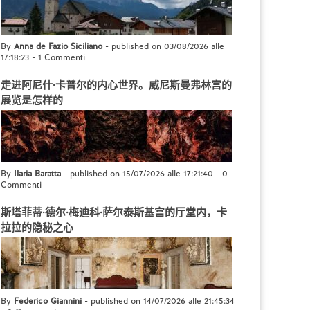
By
Anna de Fazio Siciliano
- published on 03/08/2026 alle
17:18:23
-
1 Commenti
走进阿尼什·卡普尔的内心世界。威尼斯曼弗林宫的
展览是怎样的
By
Ilaria Baratta
- published on 15/07/2026 alle 17:21:40
-
0
Commenti
斯塔菲蒂·德尔·梅迪科·萨尔泰斯基宫的厅堂内，卡
拉拉的隐秘之心
By
Federico Giannini
- published on 14/07/2026 alle 21:45:34