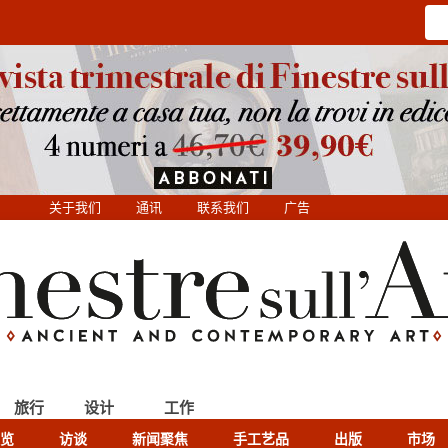
关于我们
通讯
联系我们
广告
旅行
设计
工作
览
访谈
新闻聚焦
手工艺品
出版
市场