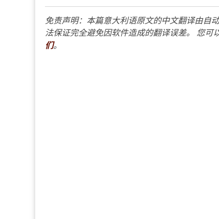
免责声明：本篇意大利语原文的中文翻译由自动
法保证完全避免因软件造成的翻译误差。 您可以
们
。