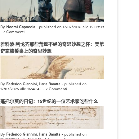
By
Noemi Capoccia
- published on 17/07/2026 alle 15:09:39
-
2 Commenti
雅科波·利戈齐那些荒诞不经的奇思妙想之杯：美第
奇家族餐桌上的奇思妙想
By
Federico Giannini, Ilaria Baratta
- published on
17/07/2026 alle 16:46:45
-
2 Commenti
蓬托尔莫的日记：16世纪的一位艺术家吃些什么
By
Federico Giannini, Ilaria Baratta
- published on