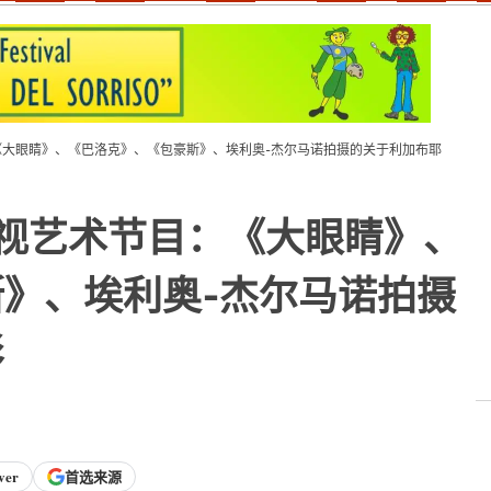
节目：《大眼睛》、《巴洛克》、《包豪斯》、埃利奥-杰尔马诺拍摄的关于利加布耶
日的电视艺术节目：《大眼睛》、
》、埃利奥-杰尔马诺拍摄
影
ver
首选来源