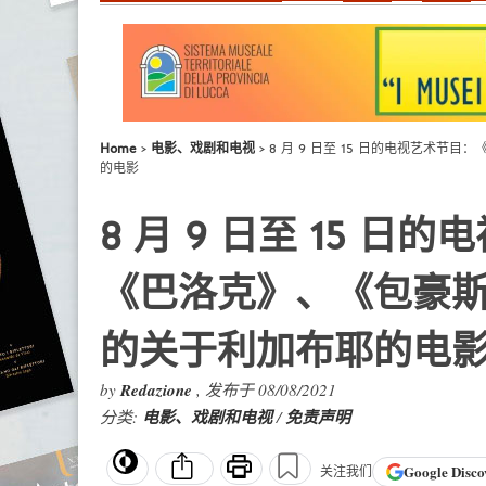
Home
电影、戏剧和电视
8 月 9 日至 15 日的电视艺术
的电影
8 月 9 日至 15 
《巴洛克》、《包豪斯
的关于利加布耶的电
by
Redazione
, 发布于 08/08/2021
分类:
电影、戏剧和电视
/
免责声明
Google
Disco
关注我们