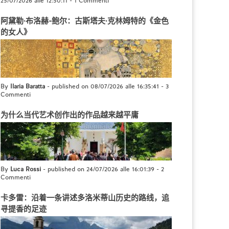
25/07/2026 alle 12:50:11
-
1 Commenti
阿黛勒·布洛赫-鲍尔：古斯塔夫·克林姆特的《金色
的女人》
By
Ilaria Baratta
- published on 08/07/2026 alle 16:35:41
-
3
Commenti
为什么当代艺术创作出的作品越来越平庸
By
Luca Rossi
- published on 24/07/2026 alle 16:01:39
-
2
Commenti
卡多雷：沿着一条讲述多洛米蒂山历史的路线，追
寻提香的足迹