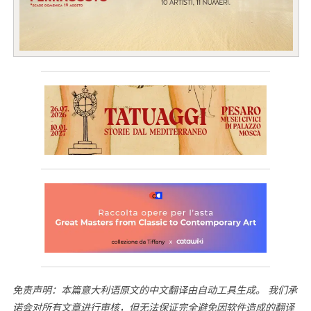
免责声明：本篇意大利语原文的中文翻译由自动工具生成。 我们承
诺会对所有文章进行审核，但无法保证完全避免因软件造成的翻译