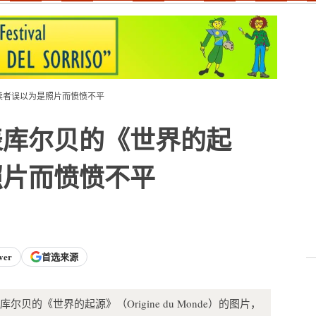
》，读者误以为是照片而愤愤不平
 上发表库尔贝的《世界的起
照片而愤愤不平
ver
首选来源
ok 上发布了库尔贝的《世界的起源》（Origine du Monde）的图片，