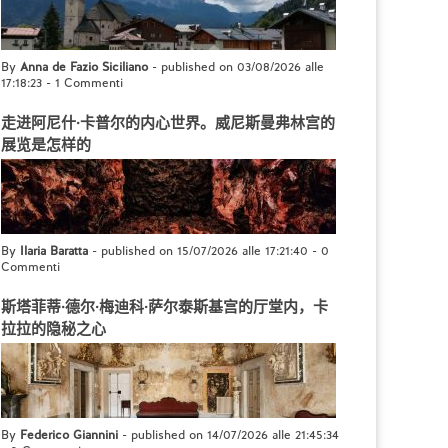
By
Anna de Fazio Siciliano
- published on 03/08/2026 alle
17:18:23
-
1 Commenti
走进阿尼什·卡普尔的内心世界。威尼斯曼弗林宫的
展览是怎样的
By
Ilaria Baratta
- published on 15/07/2026 alle 17:21:40
-
0
Commenti
斯塔菲蒂·德尔·梅迪科·萨尔泰斯基宫的厅堂内，卡
拉拉的隐秘之心
By
Federico Giannini
- published on 14/07/2026 alle 21:45:34