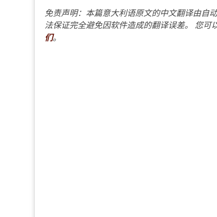
免责声明：本篇意大利语原文的中文翻译由自动
法保证完全避免因软件造成的翻译误差。 您可以
们
。