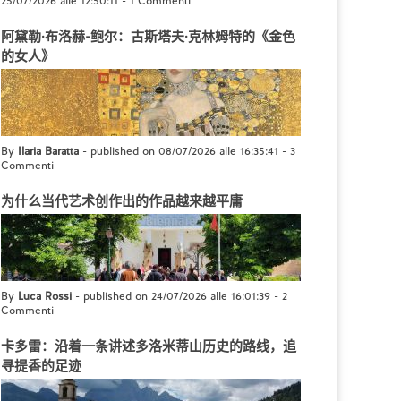
25/07/2026 alle 12:50:11
-
1 Commenti
阿黛勒·布洛赫-鲍尔：古斯塔夫·克林姆特的《金色
的女人》
By
Ilaria Baratta
- published on 08/07/2026 alle 16:35:41
-
3
Commenti
为什么当代艺术创作出的作品越来越平庸
By
Luca Rossi
- published on 24/07/2026 alle 16:01:39
-
2
Commenti
卡多雷：沿着一条讲述多洛米蒂山历史的路线，追
寻提香的足迹