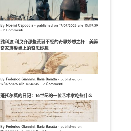
By
Noemi Capoccia
- published on 17/07/2026 alle 15:09:39
-
2 Commenti
雅科波·利戈齐那些荒诞不经的奇思妙想之杯：美第
奇家族餐桌上的奇思妙想
By
Federico Giannini, Ilaria Baratta
- published on
17/07/2026 alle 16:46:45
-
2 Commenti
蓬托尔莫的日记：16世纪的一位艺术家吃些什么
By
Federico Giannini, Ilaria Baratta
- published on