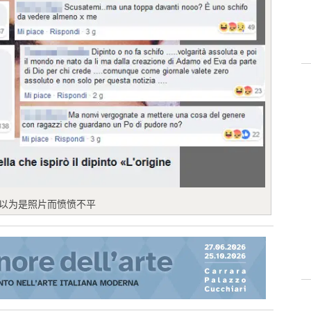
读者误以为是照片而愤愤不平