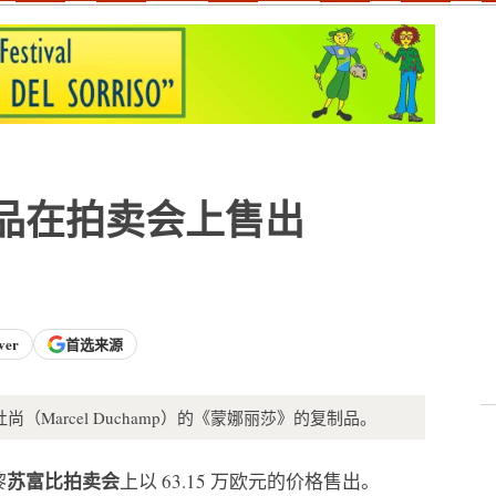
 复制品在拍卖会上售出
ver
首选来源
尚（Marcel Duchamp）的《蒙娜丽莎》的复制品。
苏富比
拍卖会
黎
上以 63.15 万欧元的价格售出。