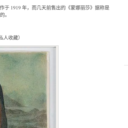
作于 1919 年，而几天前售出的《蒙娜丽莎》据称是
作的。
约，私人收藏）