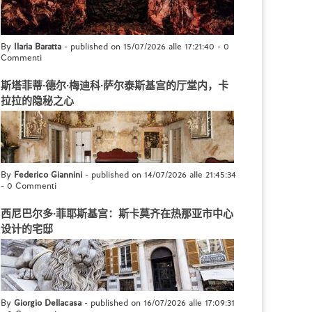
By
Ilaria Baratta
- published on 15/07/2026 alle 17:21:40
-
0
Commenti
斯塔菲蒂·德尔·梅迪科·萨尔泰斯基宫的厅堂内，卡
拉拉的隐秘之心
By
Federico Giannini
- published on 14/07/2026 alle 21:45:34
-
0 Commenti
西尼巴尔多·菲耶斯基宫：斯卡莫齐在热那亚市中心
设计的宅邸
By
Giorgio Dellacasa
- published on 16/07/2026 alle 17:09:31