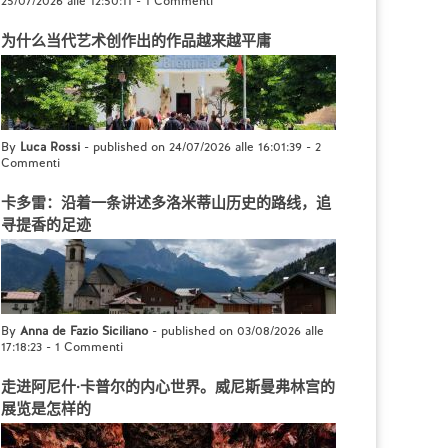
25/07/2026 alle 12:50:11
-
1 Commenti
为什么当代艺术创作出的作品越来越平庸
By
Luca Rossi
- published on 24/07/2026 alle 16:01:39
-
2
Commenti
卡多雷：沿着一条讲述多洛米蒂山历史的路线，追
寻提香的足迹
By
Anna de Fazio Siciliano
- published on 03/08/2026 alle
17:18:23
-
1 Commenti
走进阿尼什·卡普尔的内心世界。威尼斯曼弗林宫的
展览是怎样的