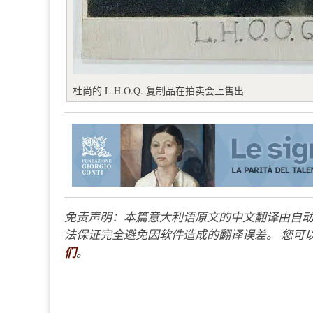
杜尚的 L.H.O.Q. 复制品在拍卖会上售出
免责声明：本篇意大利语原文的中文翻译由自动
法保证完全避免因软件造成的翻译误差。 您可以
们
。