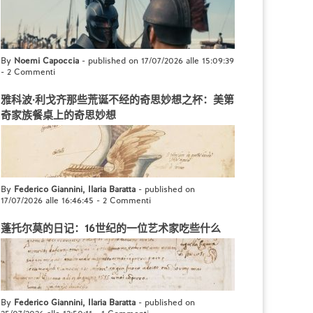
By
Noemi Capoccia
- published on 17/07/2026 alle 15:09:39
-
2 Commenti
雅科波·利戈齐那些荒诞不经的奇思妙想之杯：美第
奇家族餐桌上的奇思妙想
By
Federico Giannini, Ilaria Baratta
- published on
17/07/2026 alle 16:46:45
-
2 Commenti
蓬托尔莫的日记：16世纪的一位艺术家吃些什么
By
Federico Giannini, Ilaria Baratta
- published on