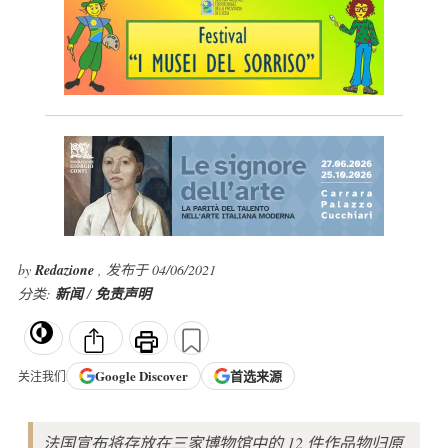
by
Redazione
, 发布于 04/06/2021
分类:
新闻
/
免责声明
Google
Discover
首选来源
关注我们
法国宣布将存放在三家博物馆中的 12 件作品物归原