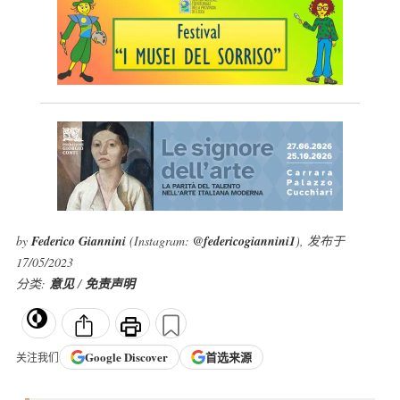
by
Federico Giannini
(Instagram:
@federicogiannini1
), 发布于
17/05/2023
分类:
意见
/
免责声明
Google
Discover
首选来源
关注我们