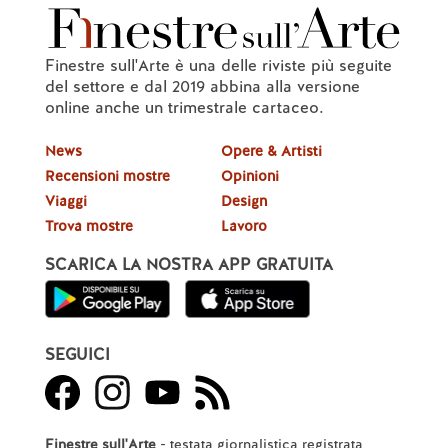
Finestre sull'Arte è una delle riviste più seguite
del settore e dal 2019 abbina alla versione
online anche un trimestrale cartaceo.
News
Opere & Artisti
Recensioni mostre
Opinioni
Viaggi
Design
Trova mostre
Lavoro
SCARICA LA NOSTRA APP GRATUITA
SEGUICI
Finestre sull'Arte
- testata giornalistica registrata