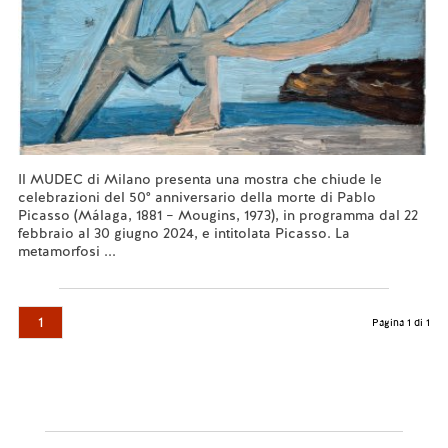
Il MUDEC di Milano presenta una mostra che chiude le
celebrazioni del 50° anniversario della morte di Pablo
Picasso (Málaga, 1881 – Mougins, 1973), in programma dal 22
febbraio al 30 giugno 2024, e intitolata Picasso. La
metamorfosi ...
Leggi tutto...
1
Pagina 1 di 1