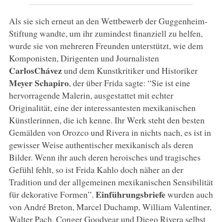
Als sie sich erneut an den Wettbewerb der Guggenheim-
Stiftung wandte, um ihr zumindest finanziell zu helfen,
wurde sie von mehreren Freunden unterstützt, wie dem
Komponisten, Dirigenten und Journalisten
Carlos
Chávez
und dem Kunstkritiker und Historiker
Meyer Schapiro
, der über Frida sagte: “Sie ist eine
hervorragende Malerin, ausgestattet mit echter
Originalität, eine der interessantesten mexikanischen
Künstlerinnen, die ich kenne. Ihr Werk steht den besten
Gemälden von Orozco und Rivera in nichts nach, es ist in
gewisser Weise authentischer mexikanisch als deren
Bilder. Wenn ihr auch deren heroisches und tragisches
Gefühl fehlt, so ist Frida Kahlo doch näher an der
Tradition und der allgemeinen mexikanischen Sensibilität
Einführungsbriefe
für dekorative Formen”.
wurden auch
von André Breton, Marcel Duchamp, William Valentiner,
Walter Pach, Conger Goodyear und Diego Rivera selbst