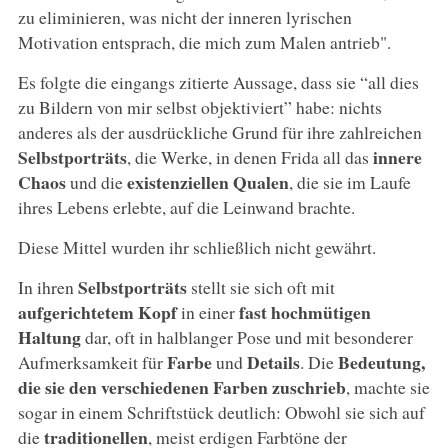
zu eliminieren, was nicht der inneren lyrischen
Motivation entsprach, die mich zum Malen antrieb".
Es folgte die eingangs zitierte Aussage, dass sie “all dies
zu Bildern von mir selbst objektiviert” habe: nichts
anderes als der ausdrückliche Grund für ihre zahlreichen
Selbstporträts
innere
, die Werke, in denen Frida all das
Chaos
existenziellen Qualen
und die
, die sie im Laufe
ihres Lebens erlebte, auf die Leinwand brachte.
Diese Mittel wurden ihr schließlich nicht gewährt.
Selbstporträts
In ihren
stellt sie sich oft mit
aufgerichtetem Kopf
fast hochmütigen
in einer
Haltung
dar, oft in halblanger Pose und mit besonderer
Farbe
Details
Bedeutung,
Aufmerksamkeit für
und
. Die
die sie den verschiedenen Farben zuschrieb
, machte sie
sogar in einem Schriftstück deutlich: Obwohl sie sich auf
traditionellen
die
, meist erdigen Farbtöne der