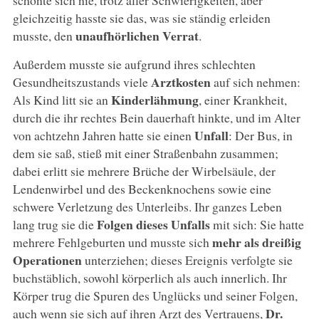
gleichzeitig hasste sie das, was sie ständig erleiden
unaufhörlichen Verrat
musste, den
.
Außerdem musste sie aufgrund ihres schlechten
Arztkosten
Gesundheitszustands viele
auf sich nehmen:
Kinderlähmung
Als Kind litt sie an
, einer Krankheit,
durch die ihr rechtes Bein dauerhaft hinkte, und im Alter
Unfall
von achtzehn Jahren hatte sie einen
: Der Bus, in
dem sie saß, stieß mit einer Straßenbahn zusammen;
dabei erlitt sie mehrere Brüche der Wirbelsäule, der
Lendenwirbel und des Beckenknochens sowie eine
schwere Verletzung des Unterleibs. Ihr ganzes Leben
Folgen dieses Unfalls
lang trug sie die
mit sich: Sie hatte
mehr als dreißig
mehrere Fehlgeburten und musste sich
Operationen
unterziehen; dieses Ereignis verfolgte sie
buchstäblich, sowohl körperlich als auch innerlich. Ihr
Körper trug die Spuren des Unglücks und seiner Folgen,
Dr.
auch wenn sie sich auf ihren Arzt des Vertrauens,