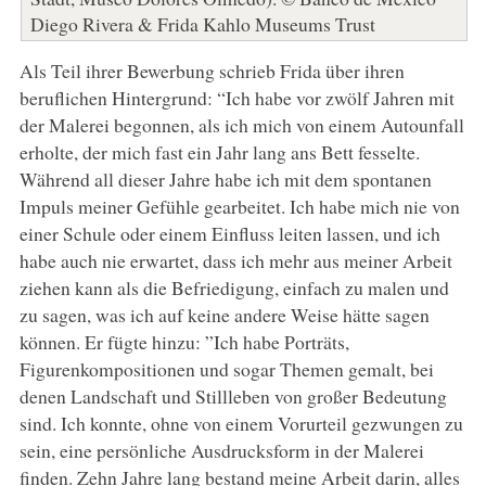
Diego Rivera & Frida Kahlo Museums Trust
Als Teil ihrer Bewerbung schrieb Frida über ihren
beruflichen Hintergrund: “Ich habe vor zwölf Jahren mit
der Malerei begonnen, als ich mich von einem Autounfall
erholte, der mich fast ein Jahr lang ans Bett fesselte.
Während all dieser Jahre habe ich mit dem spontanen
Impuls meiner Gefühle gearbeitet. Ich habe mich nie von
einer Schule oder einem Einfluss leiten lassen, und ich
habe auch nie erwartet, dass ich mehr aus meiner Arbeit
ziehen kann als die Befriedigung, einfach zu malen und
zu sagen, was ich auf keine andere Weise hätte sagen
können. Er fügte hinzu: ”Ich habe Porträts,
Figurenkompositionen und sogar Themen gemalt, bei
denen Landschaft und Stillleben von großer Bedeutung
sind. Ich konnte, ohne von einem Vorurteil gezwungen zu
sein, eine persönliche Ausdrucksform in der Malerei
finden. Zehn Jahre lang bestand meine Arbeit darin, alles