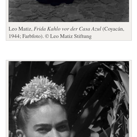
Leo Matiz,
Frida Kahlo vor der Casa Azul
(Coyacán,
1944; Farbfoto). © Leo Matiz Stiftung