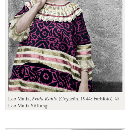
Leo Matiz,
Frida Kahlo
(Coyacán, 1944; Farbfoto). ©
Leo Matiz Stiftung