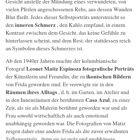
Gesicht anstelle der Mündung eines verwundeten, von
vielen Pfeilen angeschossenen Rehs, aus dessen Wunden
Blut fließt. Jedes dieser Selbstporträts unterstreicht so
inneren Schmerz
den
, den Kahlo empfand, in einem
Kontrast zwischen dem Gesicht, das keine Gefühle zu
hinterlassen scheint, und dem Rest, der stattdessen reich
an Symbolen dieses Schmerzes ist.
Ab den 1940er Jahren machte der kolumbianische
Leonet Matiz Espinoza
fotografische Porträts
Fotograf
ikonischen Bildern
der Künstlerin und Freundin, die zu
von Frida geworden sind. Er verewigte sie in den
Räumen ihres Alltags
, d. h. im Garten, im Atelier und
Casa Azul
in den Innenräumen der berühmten
, zu einer
Zeit, als sie als Malerin berühmt geworden war und als
Frau sowohl wirtschaftlich als auch emotional
unabhängig geworden war. Die Fotografien von Matiz
zeigen daher eine andere Frida als die zuvor erwähnten
Selbstporträts
, denn sie ist stolz und unabhängig.