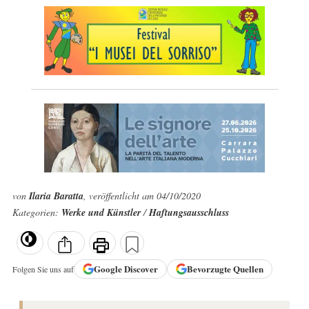
von
Ilaria Baratta
, veröffentlicht am 04/10/2020
Kategorien:
Werke und Künstler
/
Haftungsausschluss
Google
Discover
Bevorzugte Quellen
Folgen Sie uns auf