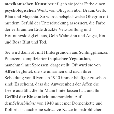
mexikanischen Kunst
berief, gab sie jeder Farbe einen
psychologischen Wert
, von Olivgrün über Braun, Gelb,
Blau und Magenta. So wurde beispielsweise Olivgrün oft
mit dem Gefühl der Unterdrückung assoziiert, die Farbe
der verbrannten Erde drückte Verzweiflung und
Hoffnungslosigkeit aus, Gelb Wahnsinn und Angst, Rot
und Rosa Blut und Tod.
Sie wird dann oft mit Hintergründen aus Schlingpflanzen,
tropischer Vegetation
Pflanzen, komplizierter
,
manchmal mit Sprossen, dargestellt. Oft wird sie von
Affen
begleitet, die sie umarmen und nach ihrer
Scheidung von Rivera ab 1940 immer häufiger zu sehen
sind: Es scheint, dass die Anwesenheit der Affen die
Leere ausfüllt, die ihr Mann hinterlassen hat, und ihr
Gefühl der Einsamkeit
unterstreicht. Auf
dem
Selbstbildnis
von 1940 mit einer Dornenkette und
Kolibris ist auch eine schwarze Katze in bedrohlicher