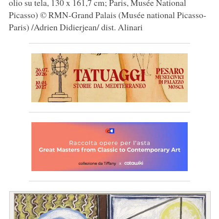
olio su tela, 130 x 161,7 cm; Paris, Musée National
Picasso) © RMN-Grand Palais (Musée national Picasso-
Paris) /Adrien Didierjean/ dist. Alinari