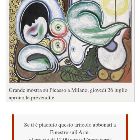
Grande mostra su Picasso a Milano, giovedì 26 luglio
aprono le prevendite
Se ti è piaciuto questo articolo abbonati a
Finestre sull'Arte.
al prezzo di 12,00 euro all'anno avrai