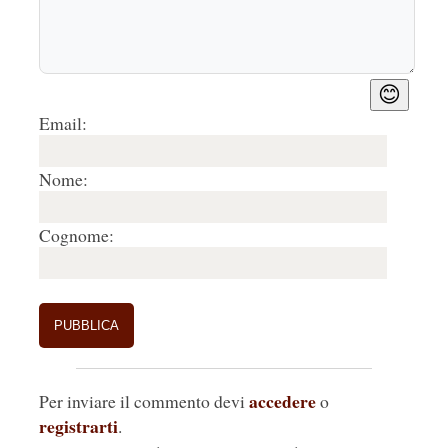
😊
Email:
Nome:
Cognome:
accedere
Per inviare il commento devi
o
registrarti
.