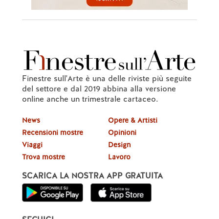
Finestre sull'Arte è una delle riviste più seguite
del settore e dal 2019 abbina alla versione
online anche un trimestrale cartaceo.
News
Opere & Artisti
Recensioni mostre
Opinioni
Viaggi
Design
Trova mostre
Lavoro
SCARICA LA NOSTRA APP GRATUITA