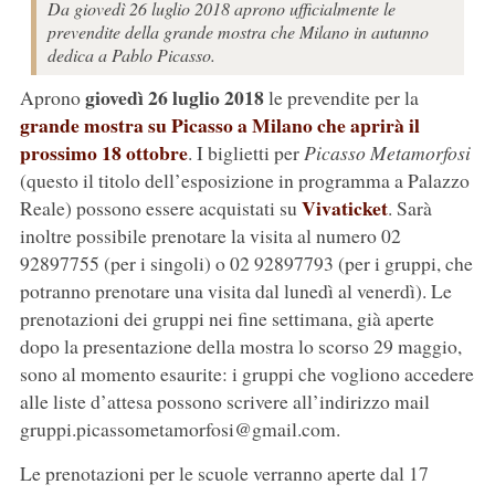
Da giovedì 26 luglio 2018 aprono ufficialmente le
prevendite della grande mostra che Milano in autunno
dedica a Pablo Picasso.
giovedì 26 luglio 2018
Aprono
le prevendite per la
grande mostra su Picasso a Milano che aprirà il
prossimo 18 ottobre
. I biglietti per
Picasso Metamorfosi
(questo il titolo dell’esposizione in programma a Palazzo
Vivaticket
Reale) possono essere acquistati su
. Sarà
inoltre possibile prenotare la visita al numero 02
92897755 (per i singoli) o 02 92897793 (per i gruppi, che
potranno prenotare una visita dal lunedì al venerdì). Le
prenotazioni dei gruppi nei fine settimana, già aperte
dopo la presentazione della mostra lo scorso 29 maggio,
sono al momento esaurite: i gruppi che vogliono accedere
alle liste d’attesa possono scrivere all’indirizzo mail
gruppi.picassometamorfosi@gmail.com.
Le prenotazioni per le scuole verranno aperte dal 17