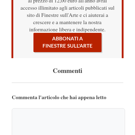
al prezzo di 12,00 euro all'anno avrai
accesso illimitato agli articoli pubblicati sul
sito di Finestre sull'Arte e ci aiuterai a
crescere e a mantenere la nostra
informazione libera e indipendente.
ABBONATI A
FINESTRE SULL'ARTE
Commenti
Commenta l'articolo che hai appena letto