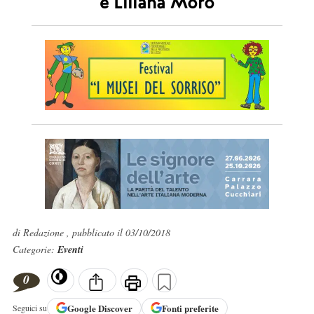
e Liliana Moro
di Redazione , pubblicato il 03/10/2018
Categorie:
Eventi
0
Google
Discover
Fonti preferite
Seguici su