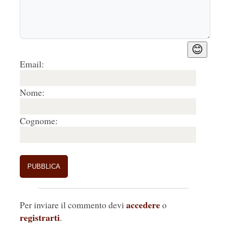
😊
Email:
Nome:
Cognome:
accedere
Per inviare il commento devi
o
registrarti
.