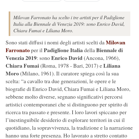
Milovan Farronato ha scelto i tre artisti per il Padiglione
Italia alla Biennale di Venezia 2019: sono Enrico David,
Chiara Fumai e Liliana Moro.
Milovan
Sono stati diffusi i nomi degli artisti scelti da
Farronato
Padiglione Italia
Biennale di
per il
della
Venezia 2019
Enrico David
: sono
(Ancona, 1966),
Chiara Fumai
Liliana
(Roma, 1978 - Bari, 2017) e
Moro
(Milano, 1961). Il curatore spiega così la sua
scelta: “a cavallo tra due generazioni, le opere e le
biografie di Enrico David, Chiara Fumai e Liliana Moro,
sebbene molto diverse, segnano significativi percorsi
artistici contemporanei che si distinguono per spirito di
ricerca tra passato e presente. I loro lavori spiccano per
l’inestinguibile desiderio di esplorare territori in cui il
quotidiano, la sopravvivenza, la tradizione e la narrazione
hanno una forte presenza. Ho lavorato a stretto contatto