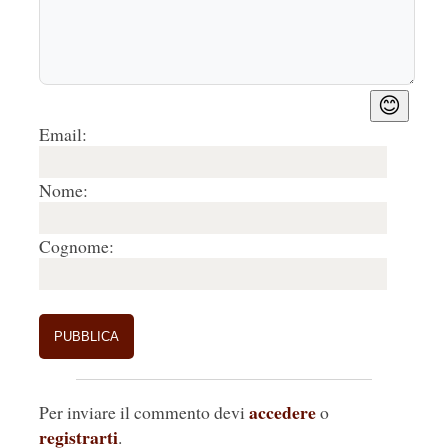
😊
Email:
Nome:
Cognome:
accedere
Per inviare il commento devi
o
registrarti
.