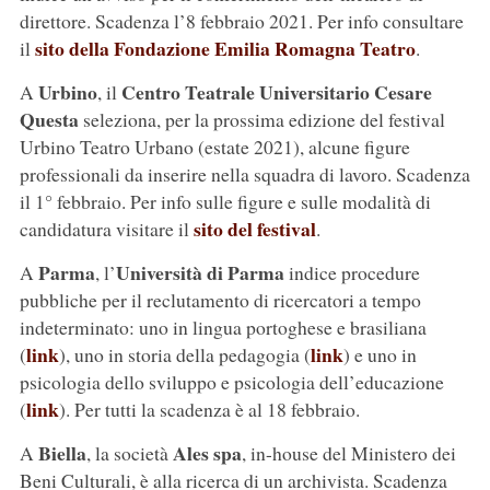
direttore. Scadenza l’8 febbraio 2021. Per info consultare
sito della Fondazione Emilia Romagna Teatro
il
.
Urbino
Centro Teatrale Universitario Cesare
A
, il
Questa
seleziona, per la prossima edizione del festival
Urbino Teatro Urbano (estate 2021), alcune figure
professionali da inserire nella squadra di lavoro. Scadenza
il 1° febbraio. Per info sulle figure e sulle modalità di
sito del festival
candidatura visitare il
.
Parma
Università di Parma
A
, l’
indice procedure
pubbliche per il reclutamento di ricercatori a tempo
indeterminato: uno in lingua portoghese e brasiliana
link
link
(
), uno in storia della pedagogia (
) e uno in
psicologia dello sviluppo e psicologia dell’educazione
link
(
). Per tutti la scadenza è al 18 febbraio.
Biella
Ales spa
A
, la società
, in-house del Ministero dei
Beni Culturali, è alla ricerca di un archivista. Scadenza