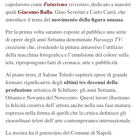
capolavoro come
Futurismo
rivisitato
, dedicato a maestri
Giacomo Balla
quali
, Gino Severini e Carlo Carrà, che
movimento della figura umana
introduce il tema del
.
Per la prima volta saranno esposte al pubblico una serie
di opere degli anni Settanta denominate
Paesaggi TV
:
creazioni che, rivedendo la pittura attraverso l’utilizzo
della macchina fotografica e l’emulsione del colore sulla
tela, ripropongono fatti di cronaca, arte e pubblicità.
Al piano terra, il Salone Toledo ospiterà opere di grande
ultimi tre decenni della
formato significative degli
produzione
artistica di Schifano: gli anni Settanta,
Ottanta e Novanta del Novecento. Questi lavori illustrano
la felicità creativa dell’artista anche nella sua fase matura,
espressa nella forma di quelli che la critica definisce gli
straordinari teleri dell’arte contemporanea internazionale.
La mostra ha il patrocinio del Comune di Napoli.