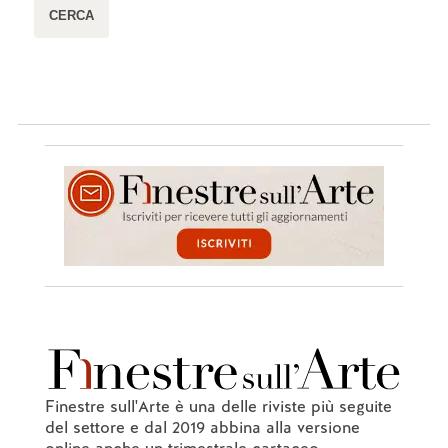
Finestre sull'Arte è una delle riviste più seguite
del settore e dal 2019 abbina alla versione