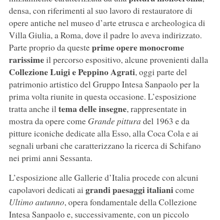
densa, con riferimenti al suo lavoro di restauratore di
opere antiche nel museo d’arte etrusca e archeologica di
Villa Giulia, a Roma, dove il padre lo aveva indirizzato.
prime opere monocrome
Parte proprio da queste
rarissime
il percorso espositivo, alcune provenienti dalla
Collezione Luigi e Peppino Agrati
, oggi parte del
patrimonio artistico del Gruppo Intesa Sanpaolo per la
prima volta riunite in questa occasione. L’esposizione
tema delle insegne
tratta anche il
, rappresentate in
mostra da opere come
Grande pittura
del 1963 e da
pitture iconiche dedicate alla Esso, alla Coca Cola e ai
segnali urbani che caratterizzano la ricerca di Schifano
nei primi anni Sessanta.
L’esposizione alle Gallerie d’Italia procede con alcuni
grandi paesaggi italiani
capolavori dedicati ai
come
Ultimo autunno
, opera fondamentale della Collezione
Intesa Sanpaolo e, successivamente, con un piccolo