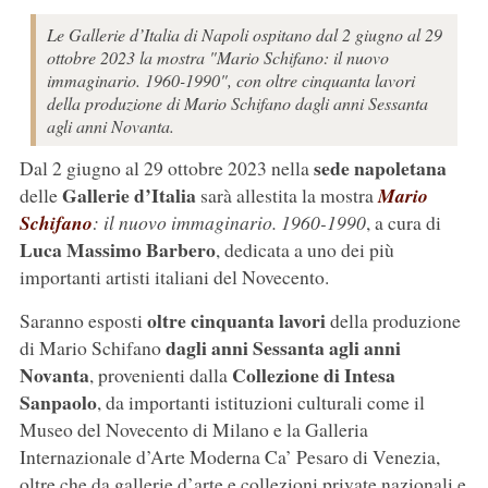
Le Gallerie d’Italia di Napoli ospitano dal 2 giugno al 29
ottobre 2023 la mostra "Mario Schifano: il nuovo
immaginario. 1960-1990", con oltre cinquanta lavori
della produzione di Mario Schifano dagli anni Sessanta
agli anni Novanta.
sede napoletana
Dal 2 giugno al 29 ottobre 2023 nella
Gallerie d’Italia
delle
sarà allestita la mostra
Mario
Schifano
: il nuovo immaginario. 1960-1990
, a cura di
Luca Massimo
Barbero
, dedicata a uno dei più
importanti artisti italiani del Novecento.
oltre cinquanta lavori
Saranno esposti
della produzione
dagli anni Sessanta agli anni
di Mario Schifano
Novanta
Collezione di Intesa
, provenienti dalla
Sanpaolo
, da importanti istituzioni culturali come il
Museo del Novecento di Milano e la Galleria
Internazionale d’Arte Moderna Ca’ Pesaro di Venezia,
oltre che da gallerie d’arte e collezioni private nazionali e