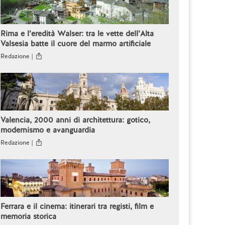
Rima e l’eredità Walser: tra le vette dell’Alta
Valsesia batte il cuore del marmo artificiale
Redazione |
Valencia, 2000 anni di architettura: gotico,
modernismo e avanguardia
Redazione |
Ferrara e il cinema: itinerari tra registi, film e
memoria storica