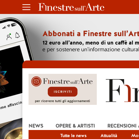
NEWS
OPERE & ARTISTI
RECENSIONI
Tutte le news
Attualità
Mos