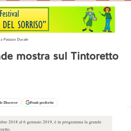
o a Palazzo Ducale
de mostra sul Tintoretto
le
Discover
Fonti preferite
embre 2018 al 6 gennaio 2019, è in programma la grande
oretto.