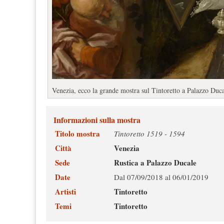
Venezia, ecco la grande mostra sul Tintoretto a Palazzo Duc
Informazioni sulla mostra
Titolo mostra
Tintoretto 1519 - 1594
Città
Venezia
Sede
Rustica a Palazzo Ducale
Date
Dal 07/09/2018 al 06/01/2019
Artisti
Tintoretto
Temi
Tintoretto