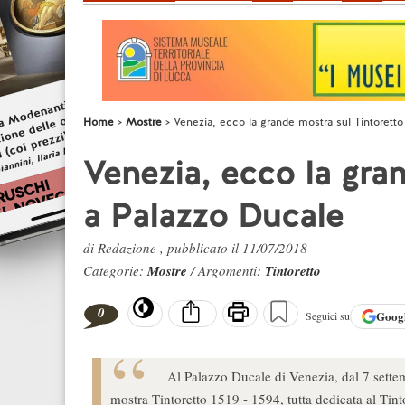
Home
Mostre
Venezia, ecco la grande mostra sul Tintorett
Venezia, ecco la gran
a Palazzo Ducale
di Redazione , pubblicato il 11/07/2018
Categorie:
Mostre
/ Argomenti:
Tintoretto
0
Goog
Seguici su
Al Palazzo Ducale di Venezia, dal 7 sett
mostra Tintoretto 1519 - 1594, tutta dedicata al Tint