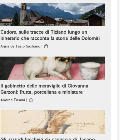
Cadore, sulle tracce di Tiziano lungo un
itinerario che racconta la storia delle Dolomiti
Anna de Fazio Siciliano |
Il gabinetto delle meraviglie di Giovanna
Garzoni: frutta, porcellana e miniature
Andrea Fusani |
Gli assurdi bicchieri da capriccio di Jacopo