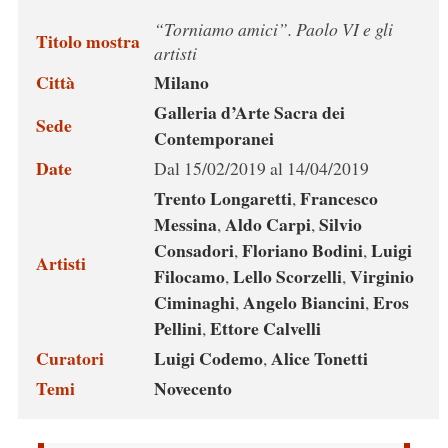
“Torniamo amici”. Paolo VI e gli
Titolo mostra
artisti
Città
Milano
Galleria d’Arte Sacra dei
Sede
Contemporanei
Date
Dal 15/02/2019 al 14/04/2019
Trento Longaretti
Francesco
,
Messina
Aldo Carpi
Silvio
,
,
Consadori
Floriano Bodini
Luigi
,
,
Artisti
Filocamo
Lello Scorzelli
Virginio
,
,
Ciminaghi
Angelo Biancini
Eros
,
,
Pellini
Ettore Calvelli
,
Curatori
Luigi Codemo
Alice Tonetti
,
Temi
Novecento