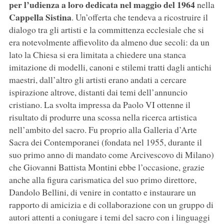
per l’udienza a loro dedicata nel maggio del 1964
nella
Cappella Sistina
. Un’offerta che tendeva a ricostruire il
dialogo tra gli artisti e la committenza ecclesiale che si
era notevolmente affievolito da almeno due secoli: da un
lato la Chiesa si era limitata a chiedere una stanca
imitazione di modelli, canoni e stilemi tratti dagli antichi
maestri, dall’altro gli artisti erano andati a cercare
ispirazione altrove, distanti dai temi dell’annuncio
cristiano. La svolta impressa da Paolo VI ottenne il
risultato di produrre una scossa nella ricerca artistica
nell’ambito del sacro. Fu proprio alla Galleria d’Arte
Sacra dei Contemporanei (fondata nel 1955, durante il
suo primo anno di mandato come Arcivescovo di Milano)
che Giovanni Battista Montini ebbe l’occasione, grazie
anche alla figura carismatica del suo primo direttore,
Dandolo Bellini, di venire in contatto e instaurare un
rapporto di amicizia e di collaborazione con un gruppo di
autori attenti a coniugare i temi del sacro con i linguaggi