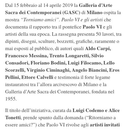
Galleria d’Arte
Dal 15 febbraio al 14 aprile 2019 la
Sacra dei Contemporanei (GASC)
Milano
di
ospita la
mostra
“Torniamo amici”. Paolo VI e gli artisti
che
Paolo VI
documenta il rapporto tra il pontefice
e gli
artisti della sua epoca. La rassegna presenta 50 lavori, tra
dipinti, disegni, sculture, bozzetti, grafiche, raramente o
Aldo Carpi,
mai esposti al pubblico, di autori quali
Francesco Messina, Trento Longaretti, Silvio
Consadori, Floriano Bodini, Luigi Filocamo, Lello
Scorzelli, Virginio Ciminaghi, Angelo Biancini, Eros
Pellini, Ettore Calvelli
e testimonia il forte legame
instauratosi tra l’allora arcivescovo di Milano e la
Galleria d’Arte Sacra dei Contemporanei, fondata nel
1955.
Luigi Codemo e Alice
Il titolo dell’iniziativa, curata da
Tonetti
, prende spunto dalla domanda (“Ritorniamo a
artisti invitati
essere amici?”) che Paolo VI rivolse agli