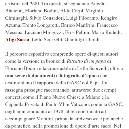
artistici del ‘900. Tra questi, si segnalano Angelo
Biancini, Floriano Bodini, Aldo Carpi, Virginio
Ciminaghi, Silvio Consadori, Luigi Filocamo, Kengiro
Azuma, Trento Longaretti, Enrico Manfrini, Francesco
Messina, Luciano Minguzzi, Eros Pellini, Mario Rudelli,
Aligi Sassu
, Lello Scorzelli, Gianluigi Uboldi.
Il percorso espositivo comprende opere di questi autori
come la versione in bronzo di
Ritratto di un papa
di
Floriano Bodini e la croce astile di Lello Scorzelli, oltre a
una serie di documenti e fotografie d’epoca
che
testimoniano il rapporto della GASC col Papa. La
rassegna prosegue raccontando, attraverso due esempi
concreti come il Piano Nuove Chiese a Milano e la
Cappella Privata di Paolo VI in Vaticano, come la GASC,
dagli anni cinquanta al 1978, abbia continuato ad
accompagnare Montini, prima da arcivescovo e poi anche
da pontefice, nella promozione di opere d’arte sacra. Nel