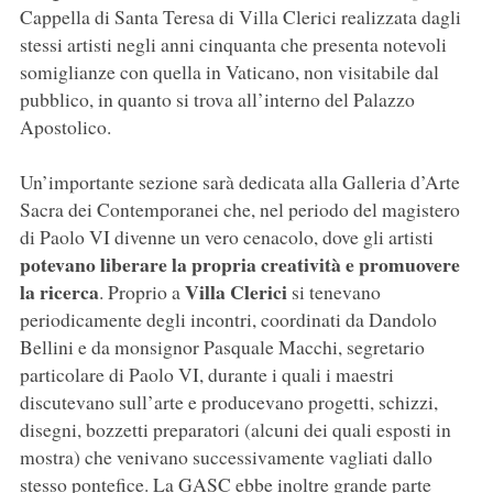
Cappella di Santa Teresa di Villa Clerici realizzata dagli
stessi artisti negli anni cinquanta che presenta notevoli
somiglianze con quella in Vaticano, non visitabile dal
pubblico, in quanto si trova all’interno del Palazzo
Apostolico.
Un’importante sezione sarà dedicata alla Galleria d’Arte
Sacra dei Contemporanei che, nel periodo del magistero
di Paolo VI divenne un vero cenacolo, dove gli artisti
potevano liberare la propria creatività e promuovere
la ricerca
Villa Clerici
. Proprio a
si tenevano
periodicamente degli incontri, coordinati da Dandolo
Bellini e da monsignor Pasquale Macchi, segretario
particolare di Paolo VI, durante i quali i maestri
discutevano sull’arte e producevano progetti, schizzi,
disegni, bozzetti preparatori (alcuni dei quali esposti in
mostra) che venivano successivamente vagliati dallo
stesso pontefice. La GASC ebbe inoltre grande parte