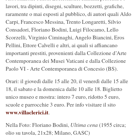
lavori, tra dipinti, disegni, sculture, bozzetti, grafiche,
raramente o mai esposti al pubblico, di autori quali Aldo
Carpi, Francesco Messina, Trento Longaretti, Silvio
Consadori, Floriano Bodini, Luigi Filocamo, Lello
Scorzelli, Virginio Ciminaghi, Angelo Biancini, Eros
Pellini, Ettore Calvelli e altri, ai quali si affiancano
importanti prestiti, provenienti dalla Collezione d’Arte
Contemporanea dei Musei Vaticani e dalla Collezione
Paolo VI - Arte Contemporanea di Concesio (BS).
Orari: il giovedì dalle 15 alle 20, il venerdì dalle 15 alle
18, il sabato e la domenica dalle 10 alle 18. Biglietto
unico museo e mostra: intero 7 euro, ridotto 5 euro,
scuole e parrocchie 3 euro. Per info visitare il sito
www.villaclerici.it
.
Nella Foto: Floriano Bodini,
Ultima cena
(1955 circa;
olio su tavola, 21x28; Milano, GASC)