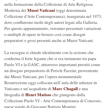
nella formazione della Collezione di Arte Religiosa
Musei Vaticani
Moderna dei
(oggi denominata
Collezione d’Arte Contemporanea), inaugurata nel 1973,
dove confluirono molti degli autori legati alla Galleria.
Per questo appuntamento, verranno presentati variazioni
o multipli di opere in bronzo così come disegni
preparatori e gessi presenti anche ai Musei Vaticani.
La rassegna si chiude idealmente con la sezione che
conferma il forte legame che si era instaurato tra papa
Paolo VI e la GASC, attraverso importanti prestiti come
un disegno preparatorio di Pericle Fazzini, proveniente
dai Musei Vaticani, per l’opera monumentale
Resurrezione oggi collocata nell’aula delle udienze in
Marc Chagall
Vaticano e un’acquaforte di
e una
Henri Matisse
litografia di
che giungono dalla
Collezione Paolo VI - Arte Contemporanea di Concesio,
paese natale di Giovanni Battista Montini.