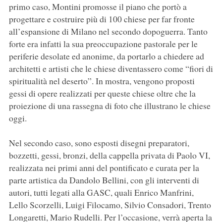
primo caso, Montini promosse il piano che portò a
progettare e costruire più di 100 chiese per far fronte
all’espansione di Milano nel secondo dopoguerra. Tanto
forte era infatti la sua preoccupazione pastorale per le
periferie desolate ed anonime, da portarlo a chiedere ad
architetti e artisti che le chiese diventassero come “fiori di
spiritualità nel deserto”. In mostra, vengono proposti
gessi di opere realizzati per queste chiese oltre che la
proiezione di una rassegna di foto che illustrano le chiese
oggi.
Nel secondo caso, sono esposti disegni preparatori,
bozzetti, gessi, bronzi, della cappella privata di Paolo VI,
realizzata nei primi anni del pontificato e curata per la
parte artistica da Dandolo Bellini, con gli interventi di
autori, tutti legati alla GASC, quali Enrico Manfrini,
Lello Scorzelli, Luigi Filocamo, Silvio Consadori, Trento
Longaretti, Mario Rudelli. Per l’occasione, verrà aperta la