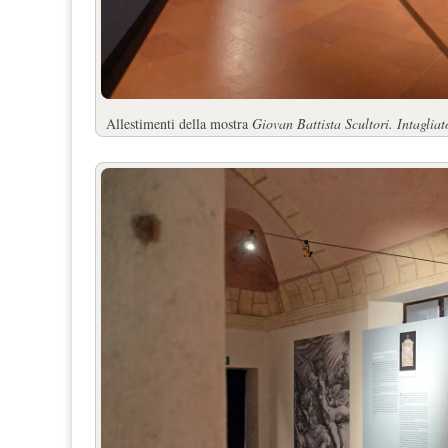
Allestimenti della mostra
Giovan Battista Scultori. Intagliat