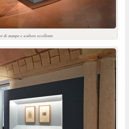
or di stampe e scultore eccellente