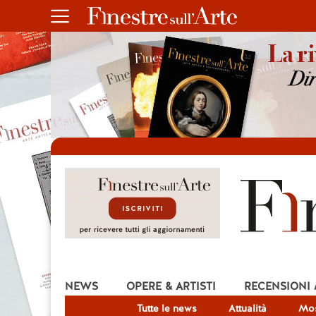
NEWS
OPERE & ARTISTI
RECENSIONI
Tutte le news
Attualità
Mos