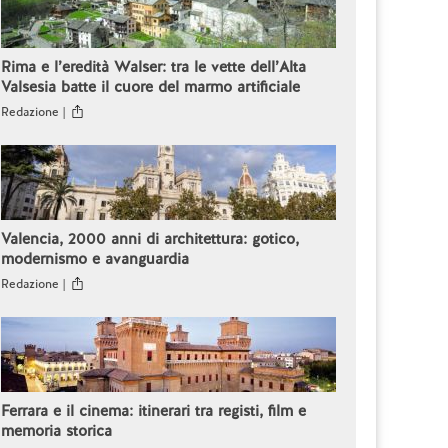
Rima e l’eredità Walser: tra le vette dell’Alta
Valsesia batte il cuore del marmo artificiale
Redazione |
Valencia, 2000 anni di architettura: gotico,
modernismo e avanguardia
Redazione |
Ferrara e il cinema: itinerari tra registi, film e
memoria storica