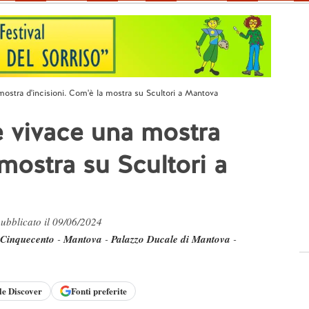
mostra d'incisioni. Com'è la mostra su Scultori a Mantova
e vivace una mostra
 mostra su Scultori a
pubblicato il 09/06/2024
Cinquecento
-
Mantova
-
Palazzo Ducale di Mantova
-
le
Discover
Fonti preferite