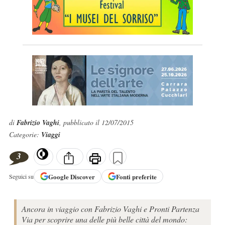
di
Fabrizio Vaghi
, pubblicato il 12/07/2015
Categorie:
Viaggi
3
Google
Discover
Fonti preferite
Seguici su
Ancora in viaggio con Fabrizio Vaghi e Pronti Partenza
Via per scoprire una delle più belle città del mondo: