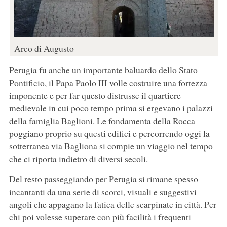
Arco di Augusto
Perugia fu anche un importante baluardo dello Stato
Pontificio, il Papa Paolo III volle costruire una fortezza
imponente e per far questo distrusse il quartiere
medievale in cui poco tempo prima si ergevano i palazzi
della famiglia Baglioni. Le fondamenta della Rocca
poggiano proprio su questi edifici e percorrendo oggi la
sotterranea via Bagliona si compie un viaggio nel tempo
che ci riporta indietro di diversi secoli.
Del resto passeggiando per Perugia si rimane spesso
incantanti da una serie di scorci, visuali e suggestivi
angoli che appagano la fatica delle scarpinate in città. Per
chi poi volesse superare con più facilità i frequenti