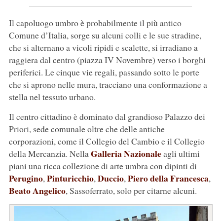
Il capoluogo umbro è probabilmente il più antico
Comune d’Italia, sorge su alcuni colli e le sue stradine,
che si alternano a vicoli ripidi e scalette, si irradiano a
raggiera dal centro (piazza IV Novembre) verso i borghi
periferici. Le cinque vie regali, passando sotto le porte
che si aprono nelle mura, tracciano una conformazione a
stella nel tessuto urbano.
Il centro cittadino è dominato dal grandioso Palazzo dei
Priori, sede comunale oltre che delle antiche
corporazioni, come il Collegio del Cambio e il Collegio
Galleria Nazionale
della Mercanzia. Nella
agli ultimi
piani una ricca collezione di arte umbra con dipinti di
Perugino
Pinturicchio
Duccio
Piero della Francesca
,
,
,
,
Beato Angelico
, Sassoferrato, solo per citarne alcuni.