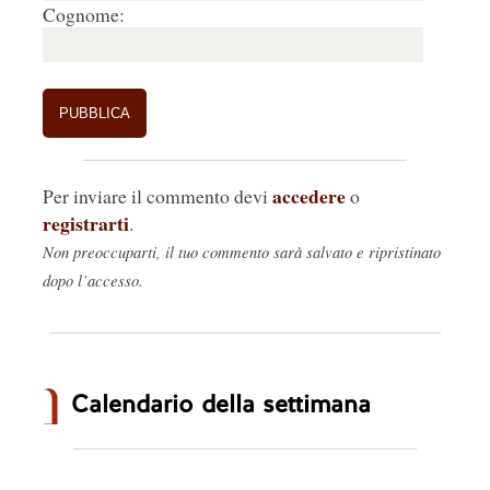
Cognome:
https://ww.ernesto.it
 />
Rispondi
🤍
0
accedere
Per inviare il commento devi
o
registrarti
.
Non preoccuparti, il tuo commento sarà salvato e ripristinato
dopo l’accesso.
Calendario della settimana