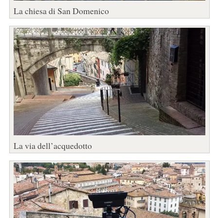
La chiesa di San Domenico
La via dell’acquedotto