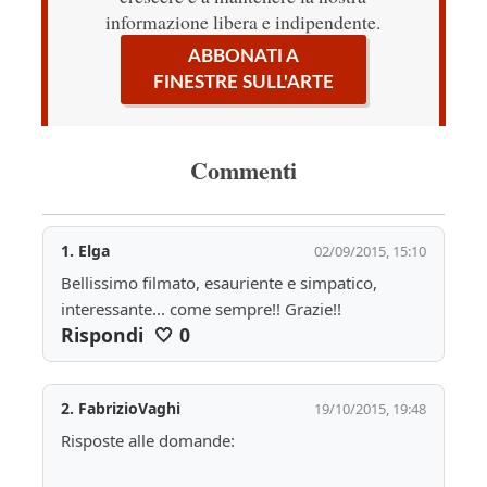
informazione libera e indipendente.
ABBONATI A
FINESTRE SULL'ARTE
Commenti
1.
Elga
02/09/2015, 15:10
Bellissimo filmato, esauriente e simpatico, 
interessante... come sempre!! Grazie!!
Rispondi
🤍
0
2.
FabrizioVaghi
19/10/2015, 19:48
Risposte alle domande: