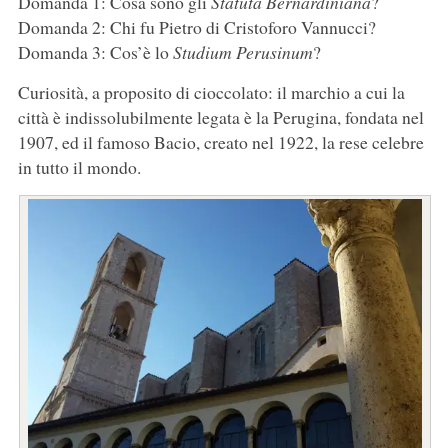
Domanda 1: Cosa sono gli
Statuta Bernardiniana
?
Domanda 2: Chi fu Pietro di Cristoforo Vannucci?
Domanda 3: Cos’è lo
Studium Perusinum
?
Curiosità, a proposito di cioccolato: il marchio a cui la
città è indissolubilmente legata è la Perugina, fondata nel
1907, ed il famoso Bacio, creato nel 1922, la rese celebre
in tutto il mondo.