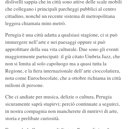
dislivelli sappia che in città sono attive delle scale mobili
che collegano i principali parcheggi pubblici al centro
cittadino, nonché un recente sistema di metropolitana
leggera chiamata mini-metrò.
Perugia è una città adatta a qualsiasi stagione, ci si può
immergere nell’arte e nei paesaggi oppure si può
approfittare della sua vita culturale. Due sono gli eventi
maggiormente partecipati: il già citato Umbria Jazz, che
non si limita al solo capoluogo ma a quasi tutta la
Regione, e la fiera internazionale dell’arte cioccolatiera,
nota come Eurochocolate, che a ottobre richiama in città
milioni di persone.
Che ci andiate per musica, delizie o cultura, Perugia
sicuramente saprà stupirvi; perciò continuate a seguirci,
in nostra compagnia non mancherete di nutrirvi di arte,
storia e prelibate curiosità.