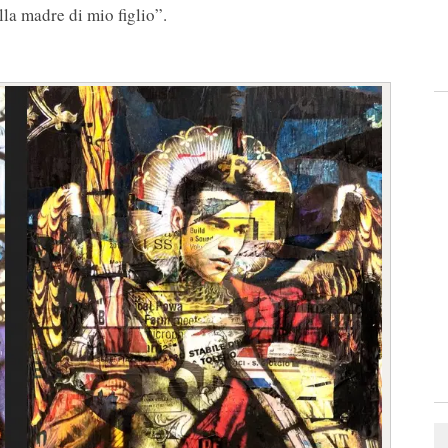
la madre di mio figlio”.