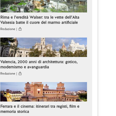
Rima e l’eredità Walser: tra le vette dell’Alta
Valsesia batte il cuore del marmo artificiale
Redazione |
Valencia, 2000 anni di architettura: gotico,
modernismo e avanguardia
Redazione |
Ferrara e il cinema: itinerari tra registi, film e
memoria storica