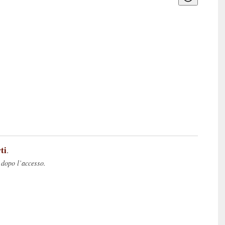
ti
.
 dopo l’accesso.