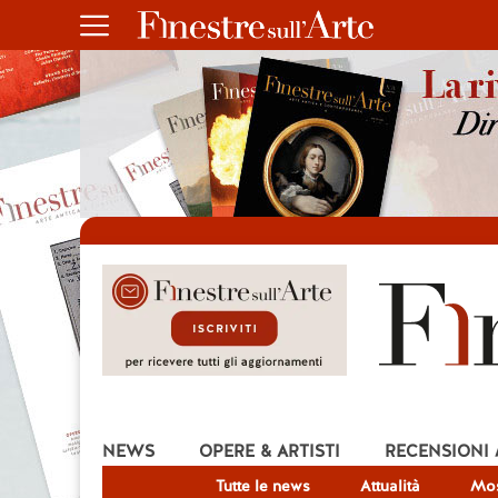
NEWS
OPERE & ARTISTI
RECENSIONI
Tutte le news
Attualità
Mos