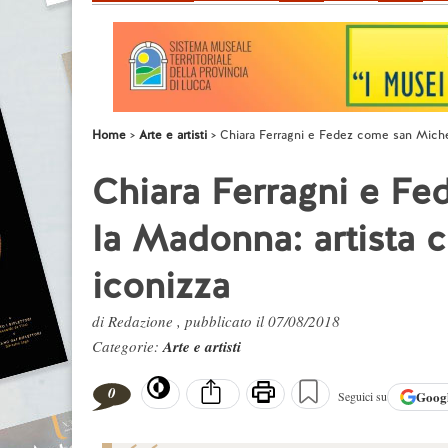
Home
Arte e artisti
Chiara Ferragni e Fedez come san Michel
Chiara Ferragni e F
la Madonna: artista c
iconizza
di Redazione , pubblicato il 07/08/2018
Categorie:
Arte e artisti
0
Goog
Seguici su