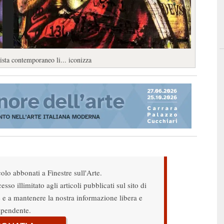
sta contemporaneo li... iconizza
colo abbonati a Finestre sull'Arte.
sso illimitato agli articoli pubblicati sul sito di
re e a mantenere la nostra informazione libera e
ipendente.