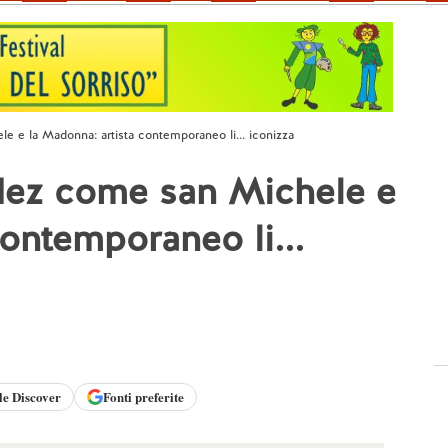
e e la Madonna: artista contemporaneo li... iconizza
edez come san Michele e
ontemporaneo li...
le
Discover
Fonti preferite