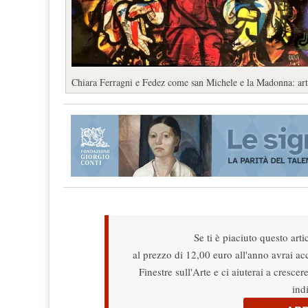
Chiara Ferragni e Fedez come san Michele e la Madonna: arti
Se ti è piaciuto questo arti
al prezzo di 12,00 euro all'anno avrai acce
Finestre sull'Arte e ci aiuterai a cresce
ind