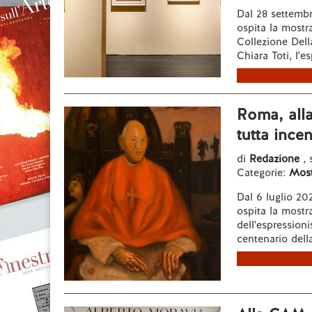
Dal 28 settembr
ospita la mostr
Collezione Dell
Chiara Toti, l'e
Roma, alla
tutta ince
di
Redazione
,
Categorie:
Most
Dal 6 luglio 20
ospita la mostr
dell'espressioni
centenario della