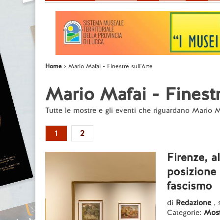
Home
Mario Mafai - Finestre sull'Arte
Mario Mafai - Finestr
Tutte le mostre e gli eventi che riguardano Mario 
1
2
Firenze, 
posizione 
fascismo
di
Redazione
,
Categorie:
Most