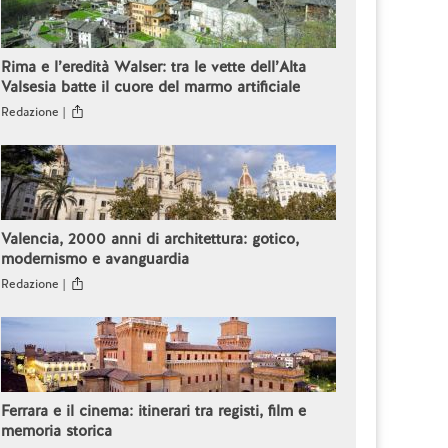
Rima e l’eredità Walser: tra le vette dell’Alta
Valsesia batte il cuore del marmo artificiale
Redazione |
Valencia, 2000 anni di architettura: gotico,
modernismo e avanguardia
Redazione |
Ferrara e il cinema: itinerari tra registi, film e
memoria storica