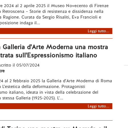
e 2024 al 2 aprile 2025 il Museo Novecento di Firenze
a Retroscena – Storie di resistenza e dissidenza nella
a Ragione. Curata da Sergio Risaliti, Eva Francioli e
sposizione indaga il...
Leggi tutto...
 Galleria d'Arte Moderna una mostra
ntrata sull'Espressionismo italiano
 scritto il 05/07/2024
re
24 al 2 febbraio 2025 la Galleria d'Arte Moderna di Roma
a L'estetica della deformazione. Protagonisti
smo italiano, ideata in vista della celebrazione del
 stessa Galleria (1925-2025). L'...
Leggi tutto...