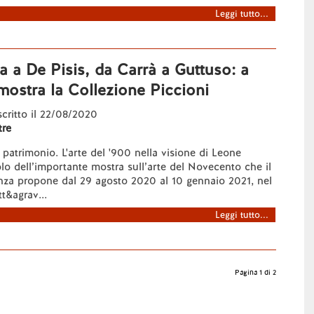
Leggi tutto...
 a De Pisis, da Carrà a Guttuso: a
mostra la Collezione Piccioni
 scritto il 22/08/2020
re
patrimonio. L'arte del '900 nella visione di Leone
tolo dell’importante mostra sull’arte del Novecento che il
za propone dal 29 agosto 2020 al 10 gennaio 2021, nel
t&agrav...
Leggi tutto...
Pagina 1 di 2