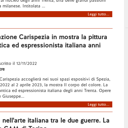
 al nucleo degli anni Trenta, una delle grandi passioni
 milanese. Intitolata ...
Leggi tutto...
zione Carispezia in mostra la pittura
ca ed espressionista italiana anni
scritto il 12/11/2022
re
arispezia accoglierà nei suoi spazi espositivi di Spezia,
2022 al 2 aprile 2023, la mostra Il corpo del colore. La
ntica ed espressionista italiana degli anni Trenta. Opere
e Giuseppe...
Leggi tutto...
nell'arte italiana tra le due guerre. La