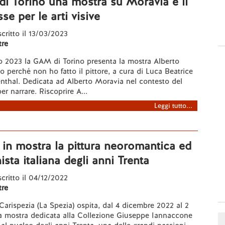
i Torino una mostra su Moravia e il
se per le arti visive
scritto il 13/03/2023
re
o 2023 la GAM di Torino presenta la mostra Alberto
 perché non ho fatto il pittore, a cura di Luca Beatrice
nthal. Dedicata ad Alberto Moravia nel contesto del
r narrare. Riscoprire A...
Leggi tutto...
 in mostra la pittura neoromantica ed
ista italiana degli anni Trenta
scritto il 04/12/2022
re
arispezia (La Spezia) ospita, dal 4 dicembre 2022 al 2
na mostra dedicata alla Collezione Giuseppe Iannaccone