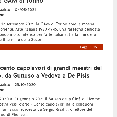
la GAM di Torino
 scritto il 04/05/2021
re
 12 settembre 2021, la GAM di Torino apre la mostra
orrente. Arte italiana 1920-1945, una rassegna dedicata
rico molto intenso per l'arte italiana, tra la fine della
 il termine della Secon...
Leggi tutto...
cento capolavori di grandi maestri del
, da Guttuso a Vedova a De Pisis
 scritto il 23/10/2020
re
2020 al 31 gennaio 2021 il Museo della Città di Livorno
stra Vissi d'arte - Cento capolavori dalle collezioni
 Iannaccone, ideata da Sergio Risaliti, direttore del
o di Firenze...