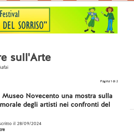
e sull'Arte
Mafai
Pagina 1 di 2
al Museo Novecento una mostra sulla
morale degli artisti nei confronti del
 scritto il 28/09/2024
re