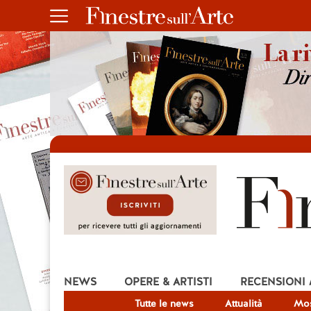
NEWS
OPERE & ARTISTI
RECENSIONI
Tutte le news
Attualità
Mos