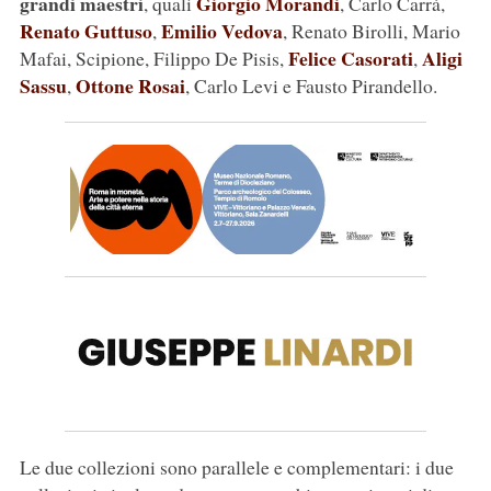
grandi maestri
Giorgio Morandi
, quali
, Carlo Carrà,
Renato Guttuso
Emilio Vedova
,
, Renato Birolli, Mario
Felice Casorati
Aligi
Mafai, Scipione, Filippo De Pisis,
,
Sassu
Ottone Rosai
,
, Carlo Levi e Fausto Pirandello.
Le due collezioni sono parallele e complementari: i due