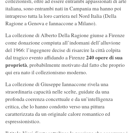
collezionisti, oltre ad essere entrambi appassionati di arte
italiana, sono entrambi nati in Campania ma hanno poi
intrapreso tutta la loro carriera nel Nord Italia (Della
Ragione a Genova e Iannaccone a Milano).
La collezione di Alberto Della Ragione giunse a Firenze
come donazione compiuta all’indomani dell’alluvione
del 1966: l’ingegnere decise di risarcire la città colpita
240 opere di sua
dal tragico evento affidando a Firenze
proprietà
, probabilmente motivato dal fatto che proprio
qui era nato il collezionismo moderno.
La collezione di Giuseppe Iannaccone rivela una
straordinaria capacità nelle scelte, guidate da una
profonda coerenza concettuale e da un’intelligenza
critica, che lo hanno condotto verso una pittura
caratterizzata da un originale calore romantico ed
espressionistico.