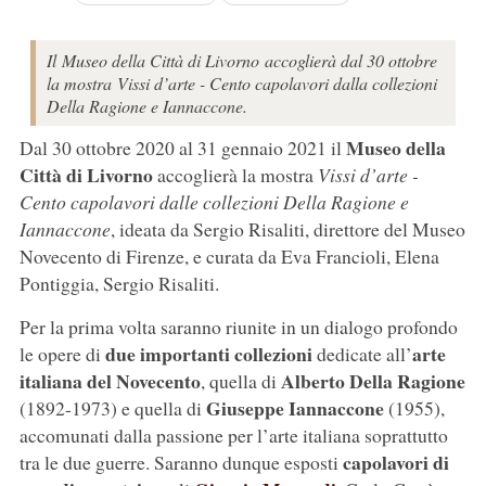
Il Museo della Città di Livorno accoglierà dal 30 ottobre
la mostra Vissi d’arte - Cento capolavori dalla collezioni
Della Ragione e Iannaccone.
Museo della
Dal 30 ottobre 2020 al 31 gennaio 2021 il
Città di Livorno
accoglierà la mostra
Vissi d’arte -
Cento capolavori dalle collezioni Della Ragione e
Iannaccone
, ideata da Sergio Risaliti, direttore del Museo
Novecento di Firenze, e curata da Eva Francioli, Elena
Pontiggia, Sergio Risaliti.
Per la prima volta saranno riunite in un dialogo profondo
due importanti collezioni
arte
le opere di
dedicate all’
italiana del Novecento
Alberto Della Ragione
, quella di
Giuseppe Iannaccone
(1892-1973) e quella di
(1955),
accomunati dalla passione per l’arte italiana soprattutto
capolavori di
tra le due guerre. Saranno dunque esposti