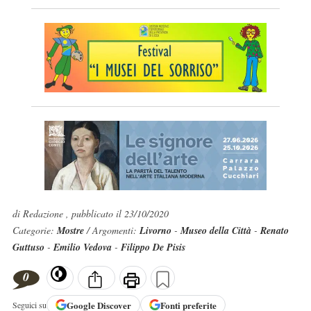
di Redazione , pubblicato il 23/10/2020
Categorie:
Mostre
/ Argomenti:
Livorno
-
Museo della Città
-
Renato
Guttuso
-
Emilio Vedova
-
Filippo De Pisis
0
Google
Discover
Fonti preferite
Seguici su