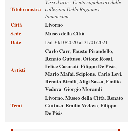
Vissi d'arte - Cento capolavori dalle
Titolo mostra
collezioni Della Ragione e
Iannaccone
Città
Livorno
Sede
Museo della Città
Date
Dal 30/10/2020 al 31/01/2021
Carlo Carr
Fausto Pirandello
,
,
Renato Guttuso
Ottone Rosai
,
,
Felice Casorati
Filippo De Pisis
,
,
Artisti
Mario Mafai
Scipione
Carlo Levi
,
,
,
Renato Birolli
Aligi Sassu
Emilio
,
,
Vedova
Giorgio Morandi
,
Livorno
Museo della Città
Renato
,
,
Temi
Guttuso
Emilio Vedova
Filippo
,
,
De Pisis