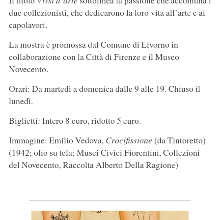
Il titolo
Vissi d’arte
sottolinea la passione che accomuna i
due collezionisti, che dedicarono la loro vita all’arte e ai
capolavori.
La mostra è promossa dal Comune di Livorno in
collaborazione con la Città di Firenze e il Museo
Novecento.
Orari: Da martedì a domenica dalle 9 alle 19. Chiuso il
lunedì.
Biglietti: Intero 8 euro, ridotto 5 euro.
Immagine: Emilio Vedova,
Crocifissione
(da Tintoretto)
(1942; olio su tela; Musei Civici Fiorentini, Collezioni
del Novecento, Raccolta Alberto Della Ragione)