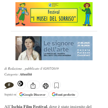
di Redazione , pubblicato il 02/07/2019
Categorie:
Attualità
0
Google
Discover
Fonti preferite
Seguici su
Ischia Film Festival
All’
, dove è stato insignito del