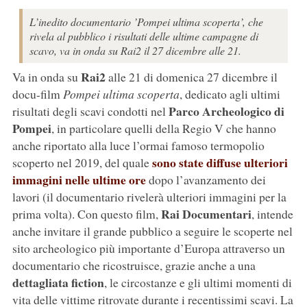
L’inedito documentario ’Pompei ultima scoperta’, che
rivela al pubblico i risultati delle ultime campagne di
scavo, va in onda su Rai2 il 27 dicembre alle 21.
Rai2
Va in onda su
alle 21 di domenica 27 dicembre il
docu-film
Pompei ultima scoperta
, dedicato agli ultimi
Parco Archeologico di
risultati degli scavi condotti nel
Pompei
, in particolare quelli della Regio V che hanno
anche riportato alla luce l’ormai famoso termopolio
sono state diffuse ulteriori
scoperto nel 2019, del quale
immagini nelle ultime ore
dopo l’avanzamento dei
lavori (il documentario rivelerà ulteriori immagini per la
Rai Documentari
prima volta). Con questo film,
, intende
anche invitare il grande pubblico a seguire le scoperte nel
sito archeologico più importante d’Europa attraverso un
documentario che ricostruisce, grazie anche a una
dettagliata fiction
, le circostanze e gli ultimi momenti di
vita delle vittime ritrovate durante i recentissimi scavi. La