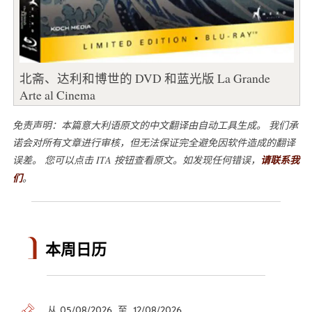
北斋、达利和博世的 DVD 和蓝光版 La Grande
Arte al Cinema
免责声明：本篇意大利语原文的中文翻译由自动工具生成。 我们承
诺会对所有文章进行审核，但无法保证完全避免因软件造成的翻译
误差。 您可以点击 ITA 按钮查看原文。如发现任何错误，
请联系我
们
。
本周日历
从 05/08/2026 至 12/08/2026