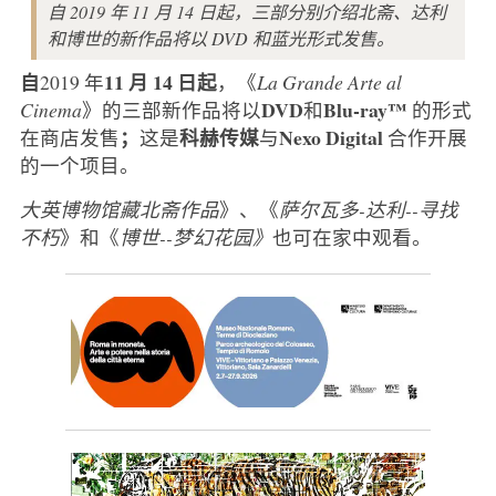
自 2019 年 11 月 14 日起，三部分别介绍北斋、达利
和博世的新作品将以 DVD 和蓝光形式发售。
自
11 月 14 日起
2019 年
，《
La Grande Arte al
DVD
Blu-ray™
Cinema
》的三部新作品将以
和
的形式
；
科赫传媒
Nexo Digital
在商店发售
这是
与
合作开展
的一个项目。
大英博物馆藏北斋作品
》、《
萨尔瓦多-达利--寻找
不朽
》和《
博世--梦幻花园》
也可在家中观看。