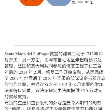
Santa Maria del Suffragio教堂的建筑工地于1713年10
米巴特
月开工；另一方面，由阿布鲁佐地区
秘书处
管理、法国和意大利共同参与的修复工程于在三百
年后的 2014 年 2 月，修复工作开始启动，从而完成
了 2009 年地震后于 2010 年签署的部际议定书所开启
的合作之路，并通过双方于 2012 年 8 月签署的附加
法案得以完善，该法案规定由法国提供 32.5 万欧元
的财政支持。
穹顶的重建和重新发现的外墙是最令人期待的时刻
的 “前奏”，即纪念碑将于今年年底恢复其功能并回