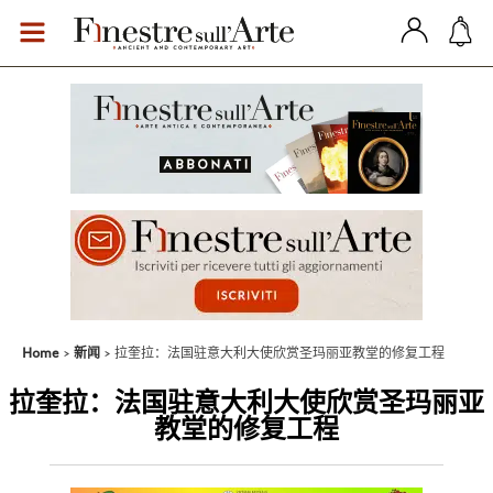
Home
新闻
拉奎拉：法国驻意大利大使欣赏圣玛丽亚教堂的修复工程
拉奎拉：法国驻意大利大使欣赏圣玛丽亚
教堂的修复工程