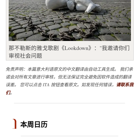
那不勒斯的雅戈歌剧《Lookdown》："我邀请你们
审视社会问题
免责声明：本篇意大利语原文的中文翻译由自动工具生成。 我们承
诺会对所有文章进行审核，但无法保证完全避免因软件造成的翻译
误差。 您可以点击 ITA 按钮查看原文。如发现任何错误，
请联系我
们
。
本周日历