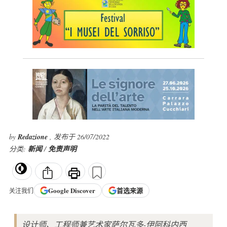
by
Redazione
, 发布于 26/07/2022
分类:
新闻
/
免责声明
Google
Discover
首选来源
关注我们
设计师、工程师兼艺术家萨尔瓦多-伊阿科内西