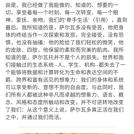
由是，我已经做了我能做的、知道的、想要的一
切，享受着每一个时刻、每一次转变、每一个眼
神、爱抚、亲吻。我们的’牵手生活’（引用），直到
最后。我所知道的是，萨尔瓦多没有受苦，他把身
体的终结当作一次探索和发现，完全接受，没有恐
惧，也没有抽搐：他的脸给了我们轻松的微笑，他
的皮肤、四肢，他保留的柔软而完美的肌肉。我所
知道的是，萨尔瓦托并不是个人的损失。世界和我
们接触过的生态系统--人、学生、机构--都失去了一
个能够将数据和计算转化为生命和表达空间的不
羁、跨界和富有远见的想象力：我们的身体和系统
可以享受新的、意想不到的自由度。与此同时，我
们所有人都被这种非凡而卓越的想象力、语言、概
念、风格和态度所触动和改变，并不可逆转地改变
了我们：从这个意义上说，萨尔瓦多真正活在我们
之中，并通过我们而活。