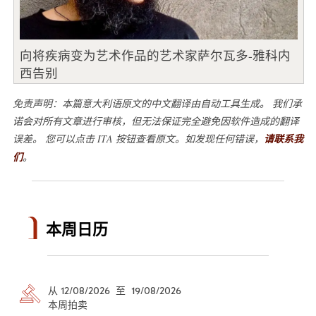
向将疾病变为艺术作品的艺术家萨尔瓦多-雅科内
西告别
免责声明：本篇意大利语原文的中文翻译由自动工具生成。 我们承
诺会对所有文章进行审核，但无法保证完全避免因软件造成的翻译
误差。 您可以点击 ITA 按钮查看原文。如发现任何错误，
请联系我
们
。
本周日历
从 12/08/2026 至 19/08/2026
本周拍卖