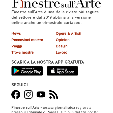
Finestre sull'Arte è una delle riviste più seguite
del settore e dal 2019 abbina alla versione
online anche un trimestrale cartaceo.
News
Opere & Artisti
Recensioni mostre
Opinioni
Viaggi
Design
Trova mostre
Lavoro
SCARICA LA NOSTRA APP GRATUITA
SEGUICI
Finestre sull'Arte
- testata giornalistica registrata
presso il Tribunale di Massa, aut. n. 5 del 12/06/2017.