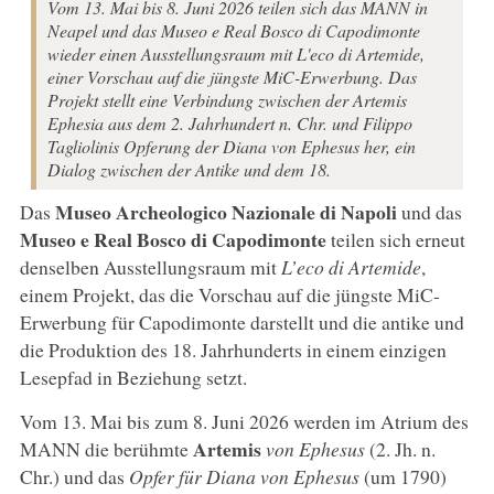
Vom 13. Mai bis 8. Juni 2026 teilen sich das MANN in
Neapel und das Museo e Real Bosco di Capodimonte
wieder einen Ausstellungsraum mit L'eco di Artemide,
einer Vorschau auf die jüngste MiC-Erwerbung. Das
Projekt stellt eine Verbindung zwischen der Artemis
Ephesia aus dem 2. Jahrhundert n. Chr. und Filippo
Tagliolinis Opferung der Diana von Ephesus her, ein
Dialog zwischen der Antike und dem 18.
Museo Archeologico Nazionale di Napoli
Das
und das
Museo e Real Bosco di Capodimonte
teilen sich erneut
denselben Ausstellungsraum mit
L’eco di Artemide
,
einem Projekt, das die Vorschau auf die jüngste MiC-
Erwerbung für Capodimonte darstellt und die antike und
die Produktion des 18. Jahrhunderts in einem einzigen
Lesepfad in Beziehung setzt.
Vom 13. Mai bis zum 8. Juni 2026 werden im Atrium des
Artemis
MANN die berühmte
von Ephesus
(2. Jh. n.
Chr.) und das
Opfer für Diana von Ephesus
(um 1790)