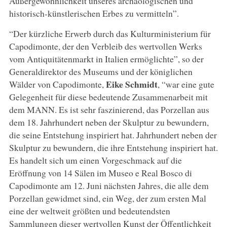
Außergewöhnlichkeit unseres archäologischen und
historisch-künstlerischen Erbes zu vermitteln”.
“Der kürzliche Erwerb durch das Kulturministerium für
Capodimonte, der den Verbleib des wertvollen Werks
vom Antiquitätenmarkt in Italien ermöglichte”, so der
Generaldirektor des Museums und der königlichen
Eike Schmidt
Wälder von Capodimonte,
, “war eine gute
Gelegenheit für diese bedeutende Zusammenarbeit mit
dem MANN. Es ist sehr faszinierend, das Porzellan aus
dem 18. Jahrhundert neben der Skulptur zu bewundern,
die seine Entstehung inspiriert hat. Jahrhundert neben der
Skulptur zu bewundern, die ihre Entstehung inspiriert hat.
Es handelt sich um einen Vorgeschmack auf die
Eröffnung von 14 Sälen im Museo e Real Bosco di
Capodimonte am 12. Juni nächsten Jahres, die alle dem
Porzellan gewidmet sind, ein Weg, der zum ersten Mal
eine der weltweit größten und bedeutendsten
Sammlungen dieser wertvollen Kunst der Öffentlichkeit