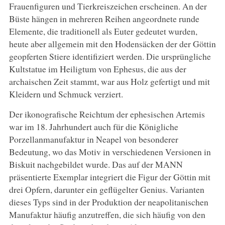
Frauenfiguren und Tierkreiszeichen erscheinen. An der
Büste hängen in mehreren Reihen angeordnete runde
Elemente, die traditionell als Euter gedeutet wurden,
heute aber allgemein mit den Hodensäcken der der Göttin
geopferten Stiere identifiziert werden. Die ursprüngliche
Kultstatue im Heiligtum von Ephesus, die aus der
archaischen Zeit stammt, war aus Holz gefertigt und mit
Kleidern und Schmuck verziert.
Der ikonografische Reichtum der ephesischen Artemis
war im 18. Jahrhundert auch für die Königliche
Porzellanmanufaktur in Neapel von besonderer
Bedeutung, wo das Motiv in verschiedenen Versionen in
Biskuit nachgebildet wurde. Das auf der MANN
präsentierte Exemplar integriert die Figur der Göttin mit
drei Opfern, darunter ein geflügelter Genius. Varianten
dieses Typs sind in der Produktion der neapolitanischen
Manufaktur häufig anzutreffen, die sich häufig von den