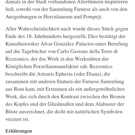
damals in der Stadt vorhandenen Altertümern inspirieren
ließ, sowohl von der Sammlung Farnese als auch von den
Ausgrabungen in Herculaneum und Pompeji.
Aller Wahrscheinlichkeit nach wurde dieses Stück gegen
Ende des 18. Jahrhunderts hergestellt. Dies bestätigt der
Kunsthistoriker Alvar González-Palacios unter Berufung
auf die Tagebücher von Carlo Gastone della Torre di
Rezzonico, der das Werk in den Werkstätten der
Königlichen Porzellanmanufaktur sah. Rezzonico
beschreibt die Artemis Ephesia (oder Diana), die
zusammen mit anderen Statuen der Farnese-Sammlung
aus Rom kam, mit Erstaunen als ein außergewöhnliches
Werk, das sich durch den Kontrast zwischen der Bronze
des Kopfes und der Gliedmaßen und dem Alabaster der
Büste auszeichnet, die dicht mit natürlichen Symbolen
verziert ist.
Erklärungen