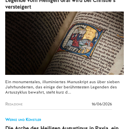
Legende vom Heiligen Gral wird bei Christie’s
versteigert
Ein monumentales, illuminiertes Manuskript aus über sieben
Jahrhunderten, das einige der berühmtesten Legenden des
Artuszyklus bewahrt, steht kurz d...
Redazione
16/06/2026
Werke und Künstler
Die Arche des Heiligen Augustinus in Pavia, ein