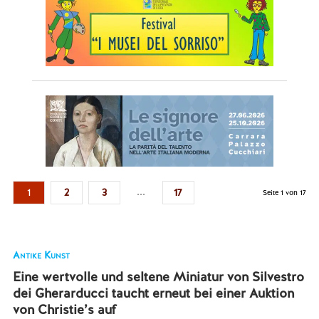
...
1
2
3
17
Seite 1 von 17
Antike Kunst
Eine wertvolle und seltene Miniatur von Silvestro
dei Gherarducci taucht erneut bei einer Auktion
von Christie’s auf