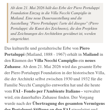
Ab dem 21. Mai 2026 hält das Erbe der Piero Portaluppi
Foundation Einzug in die Villa Necchi Campiglio in
Mailand. Eine neue Dauerausstellung und die
Ausstellung "Piero Portaluppi: l'arte del disegno" (Piero
Portaluppi: die Kunst des Zeichnens), die den Projekten
und Zeichnungen des Architekten gewidmet ist, werden
eingerichtet.
Piero
Das kulturelle und gestalterische Erbe von
Portaluppi
Mailand
(Mailand, 1888 - 1967) erhält in
in
Villa Necchi Campiglio
neues
den Räumen der
ein
Zuhause
. Ab dem 21. Mai 2026 wird das gesamte Erbe
der Piero Portaluppi Foundation in der historischen Villa,
die der Architekt selbst zwischen 1930 und 1932 für die
Familie Necchi Campiglio entworfen hat und die heute
FAI - Fondo per l’Ambiente Italiano -
vom
verwaltet
wird, ein dauerhaftes Zuhause finden. Der Vorgang
Übertragung des gesamten Vermögens
wurde nach der
der Portaluppi-Stiftung an den FAI
eingeleitet und