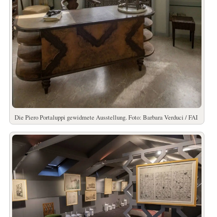
Die Piero Portaluppi gewidmete Ausstellung. Foto: Barbara Verduci / FAI