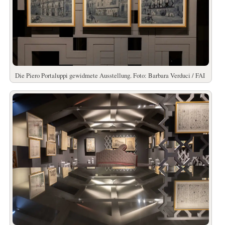
Die Piero Portaluppi gewidmete Ausstellung. Foto: Barbara Verduci / FAI