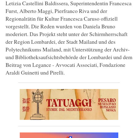
Letizia Castellini Baldissera, Superintendentin Francesca
Furst, Alberto Maggi, Pierfranco Riva und der
Regionalrätin für Kultur Francesca Caruso offiziell
vorgestellt. Die Reden wurden von Daniela Bruno
moderiert. Das Projekt steht unter der Schirmherrschaft
der Region Lombardei, der Stadt Mailand und des
Polytechnikums Mailand, mit Unterstützung der Archiv-
und Bibliotheksaufsichtsbehörde der Lombardei und dem
Beitrag von Legance - Avvocati Associati, Fondazione
Araldi Guinetti und Pirelli.