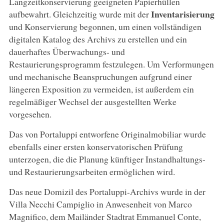
Langzeitkonservierung geeigneten Papierhüllen
Inventarisierung
aufbewahrt. Gleichzeitig wurde mit der
und Konservierung begonnen, um einen vollständigen
digitalen Katalog des Archivs zu erstellen und ein
dauerhaftes Überwachungs- und
Restaurierungsprogramm festzulegen. Um Verformungen
und mechanische Beanspruchungen aufgrund einer
längeren Exposition zu vermeiden, ist außerdem ein
regelmäßiger Wechsel der ausgestellten Werke
vorgesehen.
Das von Portaluppi entworfene Originalmobiliar wurde
ebenfalls einer ersten konservatorischen Prüfung
unterzogen, die die Planung künftiger Instandhaltungs-
und Restaurierungsarbeiten ermöglichen wird.
Das neue Domizil des Portaluppi-Archivs wurde in der
Villa Necchi Campiglio in Anwesenheit von Marco
Magnifico, dem Mailänder Stadtrat Emmanuel Conte,