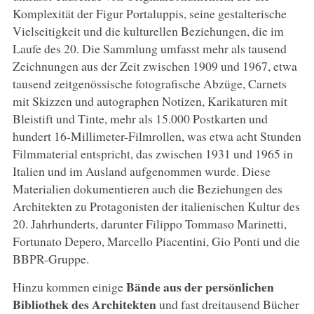
Komplexität der Figur Portaluppis, seine gestalterische
Vielseitigkeit und die kulturellen Beziehungen, die im
Laufe des 20. Die Sammlung umfasst mehr als tausend
Zeichnungen aus der Zeit zwischen 1909 und 1967, etwa
tausend zeitgenössische fotografische Abzüge, Carnets
mit Skizzen und autographen Notizen, Karikaturen mit
Bleistift und Tinte, mehr als 15.000 Postkarten und
hundert 16-Millimeter-Filmrollen, was etwa acht Stunden
Filmmaterial entspricht, das zwischen 1931 und 1965 in
Italien und im Ausland aufgenommen wurde. Diese
Materialien dokumentieren auch die Beziehungen des
Architekten zu Protagonisten der italienischen Kultur des
20. Jahrhunderts, darunter Filippo Tommaso Marinetti,
Fortunato Depero, Marcello Piacentini, Gio Ponti und die
BBPR-Gruppe.
Bände aus der persönlichen
Hinzu kommen einige
Bibliothek des Architekten
und fast dreitausend Bücher