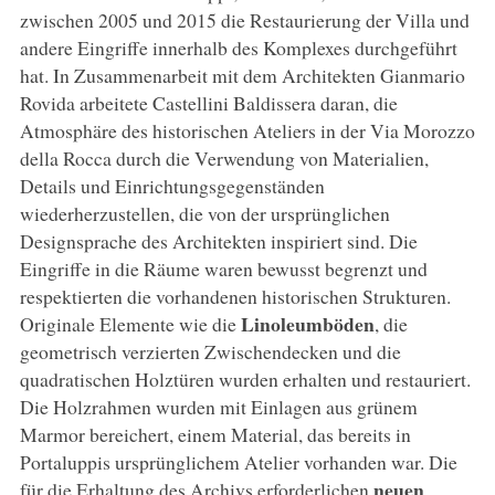
zwischen 2005 und 2015 die Restaurierung der Villa und
andere Eingriffe innerhalb des Komplexes durchgeführt
hat. In Zusammenarbeit mit dem Architekten Gianmario
Rovida arbeitete Castellini Baldissera daran, die
Atmosphäre des historischen Ateliers in der Via Morozzo
della Rocca durch die Verwendung von Materialien,
Details und Einrichtungsgegenständen
wiederherzustellen, die von der ursprünglichen
Designsprache des Architekten inspiriert sind. Die
Eingriffe in die Räume waren bewusst begrenzt und
respektierten die vorhandenen historischen Strukturen.
Linoleumböden
Originale Elemente wie die
, die
geometrisch verzierten Zwischendecken und die
quadratischen Holztüren wurden erhalten und restauriert.
Die Holzrahmen wurden mit Einlagen aus grünem
Marmor bereichert, einem Material, das bereits in
Portaluppis ursprünglichem Atelier vorhanden war. Die
neuen
für die Erhaltung des Archivs erforderlichen