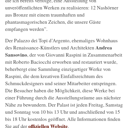
die ich bereits verfolge, eine Ausstellung von
unveröffentlichten Werken zu realisieren: 12 Nashörner
aus Bronze mit einem traumhaften und
phantasmagorischen Zeichen, die unsere Gäste
empfangen werden”.
Der Palazzo dei Topi d’Argento, ehemaliges Wohnhaus
Andrea
des Renaissance-Künstlers und Architekten
Sansovino
, der von Giovanni Raspini in Zusammenarbeit
mit Roberto Baciocchi erworben und restauriert wurde,
beherbergt eine Sammlung einzigartiger Werke von
Raspini, die dem kreativen Einfallsreichtum des
Schmuckdesigners und seiner Mitarbeiter entspringen.
Die Besucher haben die Möglichkeit, diese Werke bei
einer Führung durch die Ausstellungsräume aus nächster
Nähe zu bewundern. Der Palast ist jeden Freitag, Samstag
und Sonntag von 10 bis 13 Uhr und anschließend von 15
bis 18 Uhr kostenlos geöffnet. Alle Informationen finden
offiziellen Website
Sie auf der
.