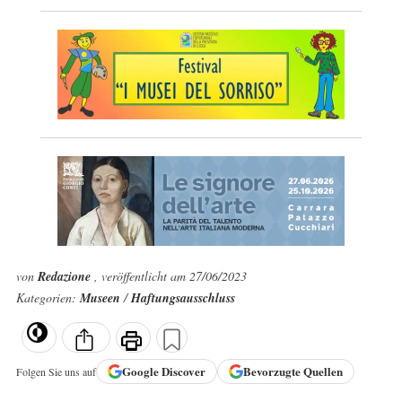
von
Redazione
, veröffentlicht am 27/06/2023
Kategorien:
Museen
/
Haftungsausschluss
Google
Discover
Bevorzugte Quellen
Folgen Sie uns auf