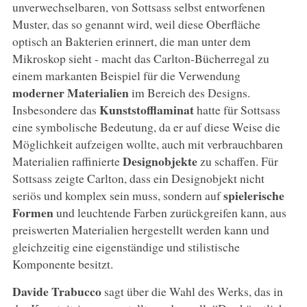
unverwechselbaren, von Sottsass selbst entworfenen
Muster, das so genannt wird, weil diese Oberfläche
optisch an Bakterien erinnert, die man unter dem
Mikroskop sieht - macht das Carlton-Bücherregal zu
einem markanten Beispiel für die Verwendung
moderner Materialien
im Bereich des Designs.
Kunststofflaminat
Insbesondere das
hatte für Sottsass
eine symbolische Bedeutung, da er auf diese Weise die
Möglichkeit aufzeigen wollte, auch mit verbrauchbaren
Designobjekte
Materialien raffinierte
zu schaffen. Für
Sottsass zeigte Carlton, dass ein Designobjekt nicht
spielerische
seriös und komplex sein muss, sondern auf
Formen
und leuchtende Farben zurückgreifen kann, aus
preiswerten Materialien hergestellt werden kann und
gleichzeitig eine eigenständige und stilistische
Komponente besitzt.
Davide Trabucco
sagt über die Wahl des Werks, das in