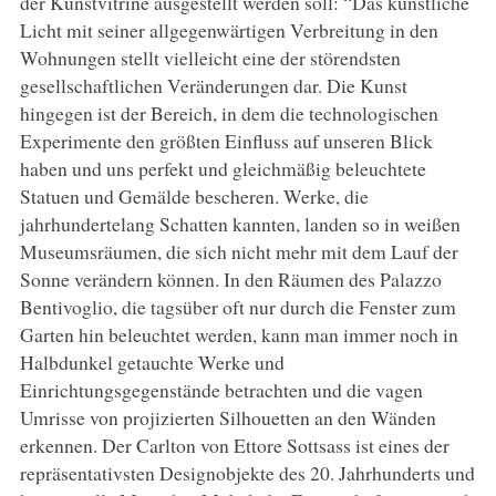
der Kunstvitrine ausgestellt werden soll: “Das künstliche
Licht mit seiner allgegenwärtigen Verbreitung in den
Wohnungen stellt vielleicht eine der störendsten
gesellschaftlichen Veränderungen dar. Die Kunst
hingegen ist der Bereich, in dem die technologischen
Experimente den größten Einfluss auf unseren Blick
haben und uns perfekt und gleichmäßig beleuchtete
Statuen und Gemälde bescheren. Werke, die
jahrhundertelang Schatten kannten, landen so in weißen
Museumsräumen, die sich nicht mehr mit dem Lauf der
Sonne verändern können. In den Räumen des Palazzo
Bentivoglio, die tagsüber oft nur durch die Fenster zum
Garten hin beleuchtet werden, kann man immer noch in
Halbdunkel getauchte Werke und
Einrichtungsgegenstände betrachten und die vagen
Umrisse von projizierten Silhouetten an den Wänden
erkennen. Der Carlton von Ettore Sottsass ist eines der
repräsentativsten Designobjekte des 20. Jahrhunderts und