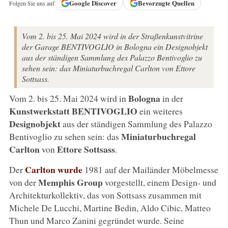
Google
Discover
Bevorzugte Quellen
Folgen Sie uns auf
Vom 2. bis 25. Mai 2024 wird in der Straßenkunstvitrine
der Garage BENTIVOGLIO in Bologna ein Designobjekt
aus der ständigen Sammlung des Palazzo Bentivoglio zu
sehen sein: das Miniaturbuchregal Carlton von Ettore
Sottsass.
Bologna
Vom 2. bis 25. Mai 2024 wird in
in der
Kunstwerkstatt BENTIVOGLIO
ein weiteres
Designobjekt
aus der ständigen Sammlung des Palazzo
Miniaturbuchregal
Bentivoglio zu sehen sein: das
Carlton
Ettore Sottsass
von
.
Carlton
wurde
Der
1981 auf der Mailänder Möbelmesse
Memphis Group
von der
vorgestellt, einem Design- und
Architekturkollektiv, das von Sottsass zusammen mit
Michele De Lucchi, Martine Bedin, Aldo Cibic, Matteo
Thun und Marco Zanini gegründet wurde. Seine