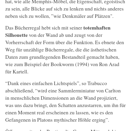
hat, wie alle Memphis-Möbel, die Eigenschaft, egoistisch
zu sein, alle Blicke auf sich zu lenken und nichts anderes
neben sich zu wollen, ”wie Denkmäler auf Plätzen".
totemhaften
Das Bücherregal hebt sich mit seiner
Silhouette
von der Wand ab und zeugt von der
Vorherrschaft der Form über die Funktion. Es ebnete den
Weg für unzählige Bücherregale, die die ästhetischen
Daten zum grundlegenden Bestandteil gemacht haben,
wie zum Beispiel der Bookworm (1994) von Ron Arad
für Kartell.
“Dank eines einfachen Lichtspiels”, so Trabucco
abschließend, “wird eine Sammlerminiatur von Carlton
in menschlichen Dimensionen an die Wand projiziert,
was uns dazu bringt, den Schatten anzustarren, um ihn für
einen Moment real erscheinen zu lassen, wie es den
Gefangenen in Platons mythischer Höhle erging”.