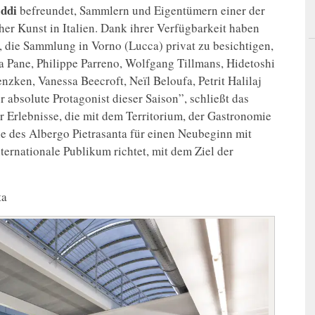
addi
befreundet, Sammlern und Eigentümern einer der
r Kunst in Italien. Dank ihrer Verfügbarkeit haben
, die Sammlung in Vorno (Lucca) privat zu besichtigen,
na Pane, Philippe Parreno, Wolfgang Tillmans, Hidetoshi
nzken, Vanessa Beecroft, Neïl Beloufa, Petrit Halilaj
r absolute Protagonist dieser Saison”, schließt das
ür Erlebnisse, die mit dem Territorium, der Gastronomie
ie des Albergo Pietrasanta für einen Neubeginn mit
ternationale Publikum richtet, mit dem Ziel der
ta