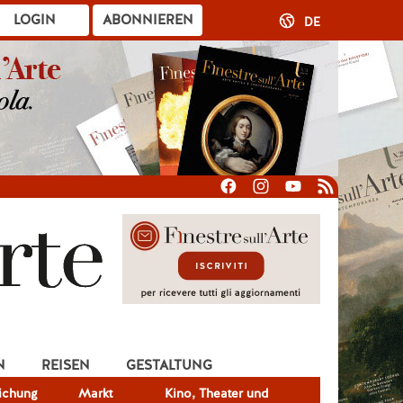
LOGIN
ABONNIEREN
DE
N
REISEN
GESTALTUNG
lichung
Markt
Kino, Theater und