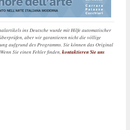
alartikels ins Deutsche wurde mit Hilfe automatischer
u überprüfen, aber wir garantieren nicht die völlige
zung aufgrund des Programms. Sie können das Original
. Wenn Sie einen Fehler finden,
kontaktieren Sie uns