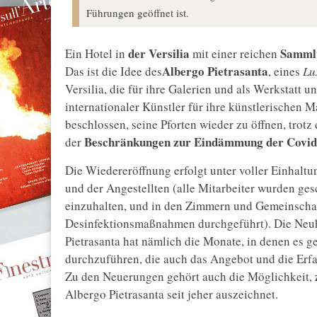
Führungen geöffnet ist.
der Versilia
Sammlu
Ein Hotel in
mit einer reichen
Albergo Pietrasanta
Das ist die Idee des
, eines
Lu
Versilia, die für ihre Galerien und als Werkstatt 
internationaler Künstler für ihre künstlerischen 
beschlossen, seine Pforten wieder zu öffnen, trot
Beschränkungen zur Eindämmung der Covid
der
Die Wiedereröffnung erfolgt unter voller Einhal
und der Angestellten (alle Mitarbeiter wurden g
einzuhalten, und in den Zimmern und Gemeinscha
Desinfektionsmaßnahmen durchgeführt). Die Neuhei
Pietrasanta hat nämlich die Monate, in denen es g
durchzuführen, die auch das Angebot und die Erfah
Zu den Neuerungen gehört auch die Möglichkeit,
Albergo Pietrasanta seit jeher auszeichnet.