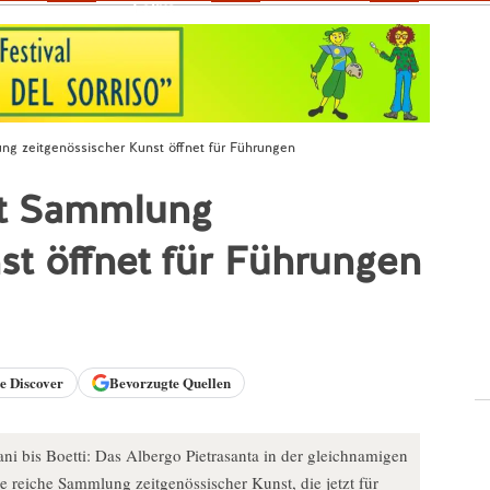
Fokus
ung zeitgenössischer Kunst öffnet für Führungen
it Sammlung
st öffnet für Führungen
le
Discover
Bevorzugte Quellen
i bis Boetti: Das Albergo Pietrasanta in der gleichnamigen
e reiche Sammlung zeitgenössischer Kunst, die jetzt für