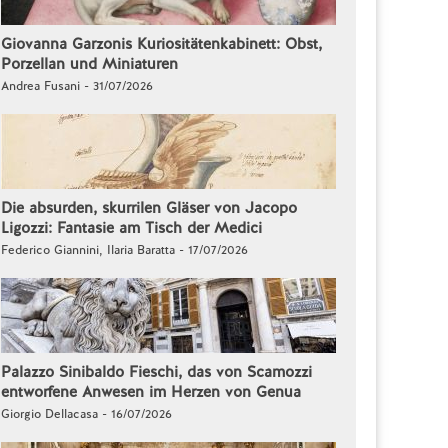
Giovanna Garzonis Kuriositätenkabinett: Obst,
Porzellan und Miniaturen
Andrea Fusani - 31/07/2026
Die absurden, skurrilen Gläser von Jacopo
Ligozzi: Fantasie am Tisch der Medici
Federico Giannini, Ilaria Baratta - 17/07/2026
Palazzo Sinibaldo Fieschi, das von Scamozzi
entworfene Anwesen im Herzen von Genua
Giorgio Dellacasa - 16/07/2026