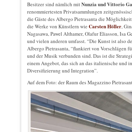
Nunzia und Vittorio G
Besitzer sind nämlich mit
renommiertesten Privatsammlungen zeitgenössische
die Gäste des Albergo Pietrasanta die Möglichkeit
Carsten Höller
die Werke von Künstlern wie
, Gi
Nagasawa, Pawel Althamer, Olafur Eliasson, Isa Ge
und vielen anderen umfasst. “Die Kunst ist also de
Albergo Pietrasanta, “flankiert von Vorschlägen f
und der Musik verbunden sind. Das ist die Strateg
einem Angebot, das sich an das italienische und in
Diversifizierung und Integration”.
Auf dem Foto: der Raum des Magazzino Pietrasan