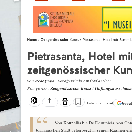
Home
Zeitgenössische Kunst
Pietrasanta, Hotel mit Samml
Pietrasanta, Hotel m
zeitgenössischer Kun
von
Redazione
, veröffentlicht am 09/04/2021
Kategorien:
Zeitgenössische Kunst
/
Haftungsausschluss
Goog
Folgen Sie uns auf
Von Kounellis bis De Dominicis, von Ontan
toskanischen Stadt beherbergt in seinen Räumen ein