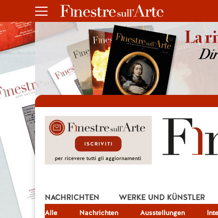
NACHRICHTEN
WERKE UND KÜNSTLER
Alle
JOB
Nachrichten
Ausstellungen
Int