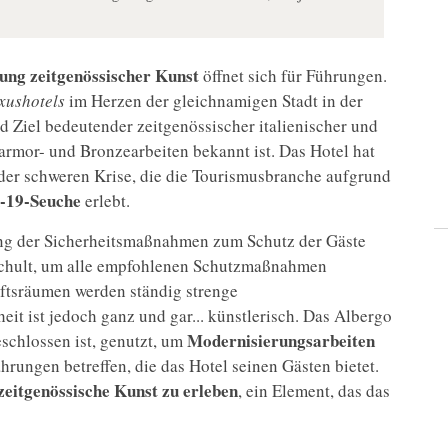
ng zeitgenössischer Kunst
öffnet sich für Führungen.
xushotels
im Herzen der gleichnamigen Stadt in der
und Ziel bedeutender zeitgenössischer italienischer und
Marmor- und Bronzearbeiten bekannt ist. Das Hotel hat
z der schweren Krise, die die Tourismusbranche aufgrund
-19-Seuche
erlebt.
tung der Sicherheitsmaßnahmen zum Schutz der Gäste
eschult, um alle empfohlenen Schutzmaßnahmen
ftsräumen werden ständig strenge
t ist jedoch ganz und gar... künstlerisch. Das Albergo
Modernisierungsarbeiten
eschlossen ist, genutzt, um
rungen betreffen, die das Hotel seinen Gästen bietet.
zeitgenössische Kunst zu erleben
, ein Element, das das