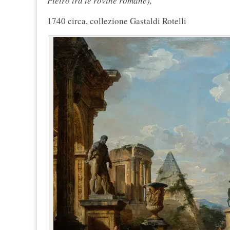
Pietro tra le rovine romane)
,
1740 circa, collezione Gastaldi Rotelli