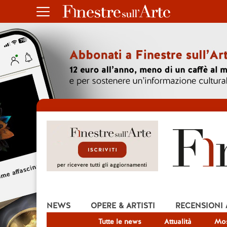
NEWS
OPERE & ARTISTI
RECENSIONI
Tutte le news
Attualità
Mos