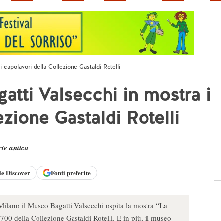
 capolavori della Collezione Gastaldi Rotelli
atti Valsecchi in mostra i
ezione Gastaldi Rotelli
rte antica
le
Discover
Fonti preferite
ilano il Museo Bagatti Valsecchi ospita la mostra “La
700 della Collezione Gastaldi Rotelli. E in più, il museo