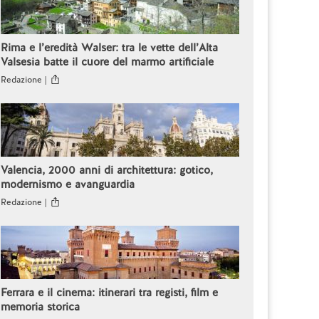
Rima e l’eredità Walser: tra le vette dell’Alta
Valsesia batte il cuore del marmo artificiale
Redazione |
Valencia, 2000 anni di architettura: gotico,
modernismo e avanguardia
Redazione |
Ferrara e il cinema: itinerari tra registi, film e
memoria storica