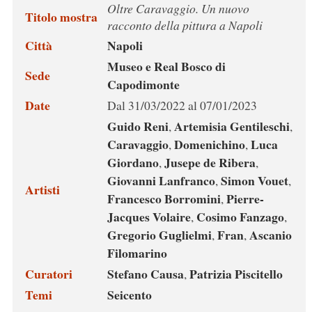
Oltre Caravaggio. Un nuovo
Titolo mostra
racconto della pittura a Napoli
Città
Napoli
Museo e Real Bosco di
Sede
Capodimonte
Date
Dal 31/03/2022 al 07/01/2023
Guido Reni
Artemisia Gentileschi
,
,
Caravaggio
Domenichino
Luca
,
,
Giordano
Jusepe de Ribera
,
,
Giovanni Lanfranco
Simon Vouet
,
,
Artisti
Francesco Borromini
Pierre-
,
Jacques Volaire
Cosimo Fanzago
,
,
Gregorio Guglielmi
Fran
Ascanio
,
,
Filomarino
Curatori
Stefano Causa
Patrizia Piscitello
,
Temi
Seicento