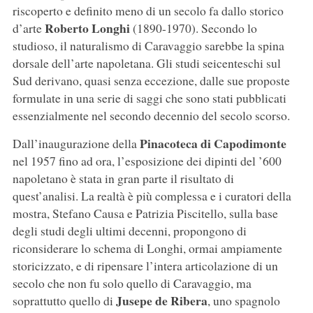
riscoperto e definito meno di un secolo fa dallo storico
Roberto Longhi
d’arte
(1890-1970). Secondo lo
studioso, il naturalismo di Caravaggio sarebbe la spina
dorsale dell’arte napoletana. Gli studi seicenteschi sul
Sud derivano, quasi senza eccezione, dalle sue proposte
formulate in una serie di saggi che sono stati pubblicati
essenzialmente nel secondo decennio del secolo scorso.
Pinacoteca di Capodimonte
Dall’inaugurazione della
nel 1957 fino ad ora, l’esposizione dei dipinti del ’600
napoletano è stata in gran parte il risultato di
quest’analisi. La realtà è più complessa e i curatori della
mostra, Stefano Causa e Patrizia Piscitello, sulla base
degli studi degli ultimi decenni, propongono di
riconsiderare lo schema di Longhi, ormai ampiamente
storicizzato, e di ripensare l’intera articolazione di un
secolo che non fu solo quello di Caravaggio, ma
Jusepe de Ribera
soprattutto quello di
, uno spagnolo