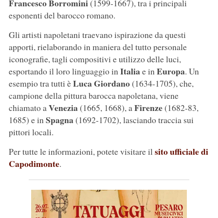
Francesco Borromini
(1599-1667), tra i principali
esponenti del barocco romano.
Gli artisti napoletani traevano ispirazione da questi
apporti, rielaborando in maniera del tutto personale
iconografie, tagli compositivi e utilizzo delle luci,
Italia
Europa
esportando il loro linguaggio in
e in
. Un
Luca Giordano
esempio tra tutti è
(1634-1705), che,
campione della pittura barocca napoletana, viene
Venezia
Firenze
chiamato a
(1665, 1668), a
(1682-83,
Spagna
1685) e in
(1692-1702), lasciando traccia sui
pittori locali.
sito ufficiale di
Per tutte le informazioni, potete visitare il
Capodimonte
.