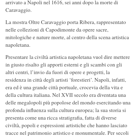
arrivato a Napoli nel 1616, sei anni dopo la morte di
Caravaggio.
La mostra Oltre Caravaggio porta Ribera, rappresentato
nelle collezioni di Capodimonte da opere sacre,
mitologiche e nature morte, al centro della scena artistica
napoletana.
Presentare la civiltà artistica napoletana vuol dire mettere
in giusto risalto gli apporti esterni e gli scambi con gli
altri centri, l’invio da fuori di opere e progetti, la
residenza in città degli artisti ‘forestieri’. Napoli, infatti,
era ed è una grande città portuale, crocevia della vita e
della cultura italiana. Nel XVII secolo era diventata una
delle megalopoli più popolose del mondo esercitando una
profonda influenza sulla cultura europea; la sua storia si
presenta come una ricca stratigrafia, fatta di diverse
civiltà, popoli e espressioni artistiche che hanno lasciato
tracce nel patrimonio artistico e monumentale. Per secoli