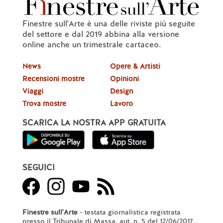
Finestre sull'Arte è una delle riviste più seguite
del settore e dal 2019 abbina alla versione
online anche un trimestrale cartaceo.
News
Opere & Artisti
Recensioni mostre
Opinioni
Viaggi
Design
Trova mostre
Lavoro
SCARICA LA NOSTRA APP GRATUITA
SEGUICI
Finestre sull'Arte
- testata giornalistica registrata
presso il Tribunale di Massa, aut. n. 5 del 12/06/2017.