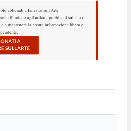
colo abbonati a Finestre sull'Arte.
sso illimitato agli articoli pubblicati sul sito di
re e a mantenere la nostra informazione libera e
ipendente.
ONATI A
RE SULL'ARTE