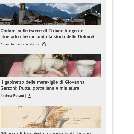
Cadore, sulle tracce di Tiziano lungo un
itinerario che racconta la storia delle Dolomiti
Anna de Fazio Siciliano |
Il gabinetto delle meraviglie di Giovanna
Garzoni: frutta, porcellana e miniature
Andrea Fusani |
Gli assurdi bicchieri da capriccio di Jacopo