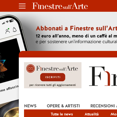
NEWS
OPERE & ARTISTI
RECENSIONI
Tutte le news
Attualità
Mos