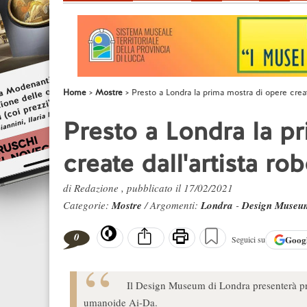
Home
Mostre
Presto a Londra la prima mostra di opere creat
Presto a Londra la p
create dall'artista r
di Redazione , pubblicato il 17/02/2021
Categorie:
Mostre
/ Argomenti:
Londra
-
Design Museu
0
Goog
Seguici su
Il Design Museum di Londra presenterà pres
umanoide Ai-Da.