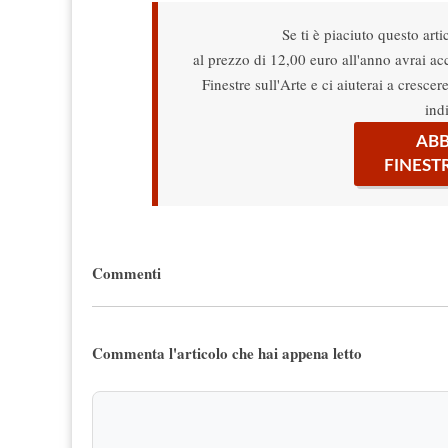
Se ti è piaciuto questo arti
al prezzo di 12,00 euro all'anno avrai acce
Finestre sull'Arte e ci aiuterai a cresce
ind
ABB
FINEST
Commenti
Commenta l'articolo che hai appena letto