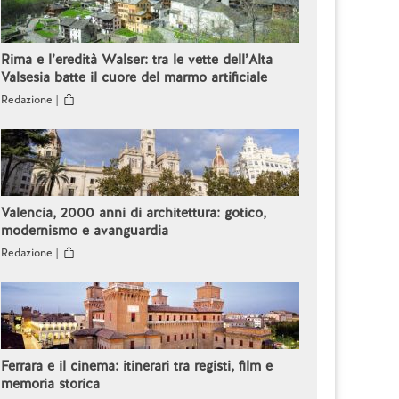
Rima e l’eredità Walser: tra le vette dell’Alta
Valsesia batte il cuore del marmo artificiale
Redazione |
Valencia, 2000 anni di architettura: gotico,
modernismo e avanguardia
Redazione |
Ferrara e il cinema: itinerari tra registi, film e
memoria storica