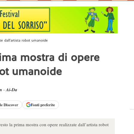
e dall'artista robot umanoide
rima mostra di opere
obot umanoide
m
-
Ai-Da
le
Discover
Fonti preferite
to la prima mostra con opere realizzate dall’artista robot