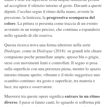
ad accogliere il silenzio intorno al gesto. Davanti a questi
dipinti, l’occhio segue il ritmo della mano, avverte la
progressiva scomparsa del
pressione, la lentezza, la
colore
. La pittura si presenta come traccia di un evento
avvenuto in un tempo preciso, che continua a espandersi
nello sguardo di chi osserva.
Questa ricerca trova una forma ulteriore nella serie
Dialogue
, come in
Dialogue
(2018): su grandi tele chiare
compaiono poche pennellate ampie, spesso blu o grigie,
stese con movimenti lenti e controllati. Il segno si posa
sulla superficie con una presenza piena, mentre lo spazio
intorno rimane aperto, vibrante e il titolo suggerisce uno
scambio continuo: tra gesto e superficie, tra materia e
luce, tra opera e osservatore.
entrare in un ritmo
Muoversi tra queste opere significa
diverso
. I passi si fanno cauti, lo sguardo si sofferma più