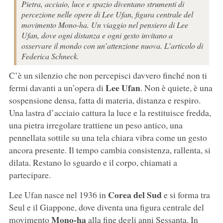
Pietra, acciaio, luce e spazio diventano strumenti di
percezione nelle opere di Lee Ufan, figura centrale del
movimento Mono-ha. Un viaggio nel pensiero di Lee
Ufan, dove ogni distanza e ogni gesto invitano a
osservare il mondo con un’attenzione nuova. L’articolo di
Federica Schneck.
C’è un silenzio che non percepisci davvero finché non ti
Lee Ufan
fermi davanti a un’opera di
. Non è quiete, è una
sospensione densa, fatta di materia, distanza e respiro.
Una lastra d’acciaio cattura la luce e la restituisce fredda,
una pietra irregolare trattiene un peso antico, una
pennellata sottile su una tela chiara vibra come un gesto
ancora presente. Il tempo cambia consistenza, rallenta, si
dilata. Restano lo sguardo e il corpo, chiamati a
partecipare.
Corea del Sud
Lee Ufan nasce nel 1936 in
e si forma tra
Seul e il Giappone, dove diventa una figura centrale del
Mono-ha
movimento
alla fine degli anni Sessanta. In