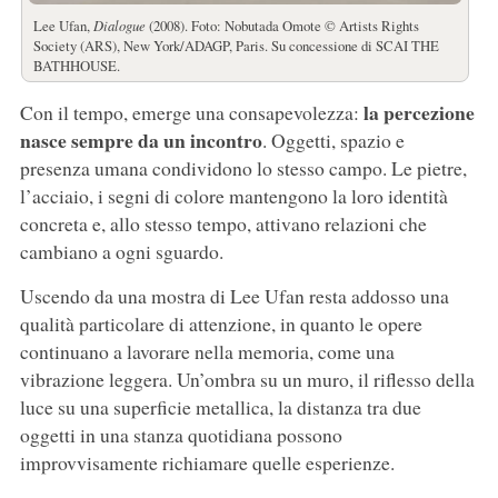
Lee Ufan,
Dialogue
(2008). Foto: Nobutada Omote © Artists Rights
Society (ARS), New York/ADAGP, Paris. Su concessione di SCAI THE
BATHHOUSE.
la percezione
Con il tempo, emerge una consapevolezza:
nasce sempre da un incontro
. Oggetti, spazio e
presenza umana condividono lo stesso campo. Le pietre,
l’acciaio, i segni di colore mantengono la loro identità
concreta e, allo stesso tempo, attivano relazioni che
cambiano a ogni sguardo.
Uscendo da una mostra di Lee Ufan resta addosso una
qualità particolare di attenzione, in quanto le opere
continuano a lavorare nella memoria, come una
vibrazione leggera. Un’ombra su un muro, il riflesso della
luce su una superficie metallica, la distanza tra due
oggetti in una stanza quotidiana possono
improvvisamente richiamare quelle esperienze.