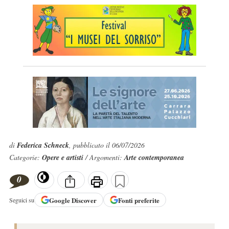
di
Federica Schneck
, pubblicato il 06/07/2026
Categorie:
Opere e artisti
/ Argomenti:
Arte contemporanea
0
Google
Discover
Fonti preferite
Seguici su