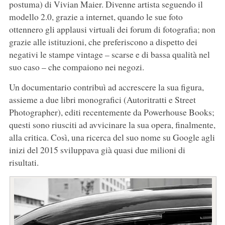
postuma) di Vivian Maier. Divenne artista seguendo il
modello 2.0, grazie a internet, quando le sue foto
ottennero gli applausi virtuali dei forum di fotografia; non
grazie alle istituzioni, che preferiscono a dispetto dei
negativi le stampe vintage – scarse e di bassa qualità nel
suo caso – che compaiono nei negozi.
Un documentario contribuì ad accrescere la sua figura,
assieme a due libri monografici (Autoritratti e Street
Photographer), editi recentemente da Powerhouse Books;
questi sono riusciti ad avvicinare la sua opera, finalmente,
alla critica. Così, una ricerca del suo nome su Google agli
inizi del 2015 sviluppava già quasi due milioni di
risultati.