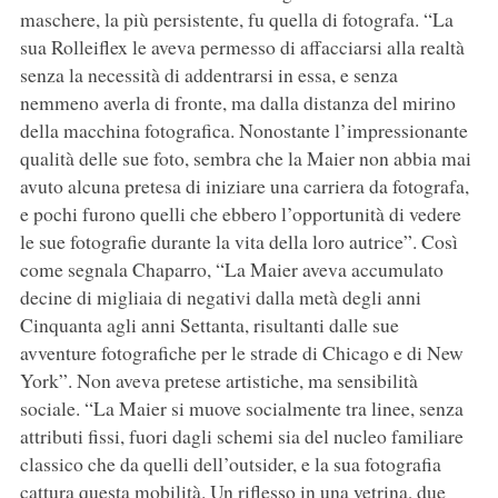
maschere, la più persistente, fu quella di fotografa. “La
sua Rolleiflex le aveva permesso di affacciarsi alla realtà
senza la necessità di addentrarsi in essa, e senza
nemmeno averla di fronte, ma dalla distanza del mirino
della macchina fotografica. Nonostante l’impressionante
qualità delle sue foto, sembra che la Maier non abbia mai
avuto alcuna pretesa di iniziare una carriera da fotografa,
e pochi furono quelli che ebbero l’opportunità di vedere
le sue fotografie durante la vita della loro autrice”. Così
come segnala Chaparro, “La Maier aveva accumulato
decine di migliaia di negativi dalla metà degli anni
Cinquanta agli anni Settanta, risultanti dalle sue
avventure fotografiche per le strade di Chicago e di New
York”. Non aveva pretese artistiche, ma sensibilità
sociale. “La Maier si muove socialmente tra linee, senza
attributi fissi, fuori dagli schemi sia del nucleo familiare
classico che da quelli dell’outsider, e la sua fotografia
cattura questa mobilità. Un riflesso in una vetrina, due