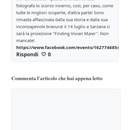
fotografa lo scorso inverno, così, per caso, come 
tutte le migliori scoperte, d'altra parte! Sono 
rimasta affascinata dalla sua storia e dalla sua 
inconsapevole bravura! il 14 luglio a Sarzana ci 
sarà la proiezione "Finding Vivian Maier". Non 
mancate! 
https://www.facebook.com/events/16277468541085
Rispondi
🤍
0
Commenta l'articolo che hai appena letto