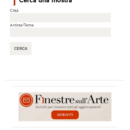
Cerca una mostra
Città
Artista/Tema