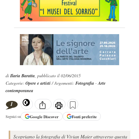
di
Ilaria Baratta
, pubblicato il 02/06/2015
Categorie:
Opere e artisti
/ Argomenti:
Fotografia
-
Arte
contemporanea
1
Google
Discover
Fonti preferite
Seguici su
Scopriamo la fotografia di Vivian Maier attraverso questa