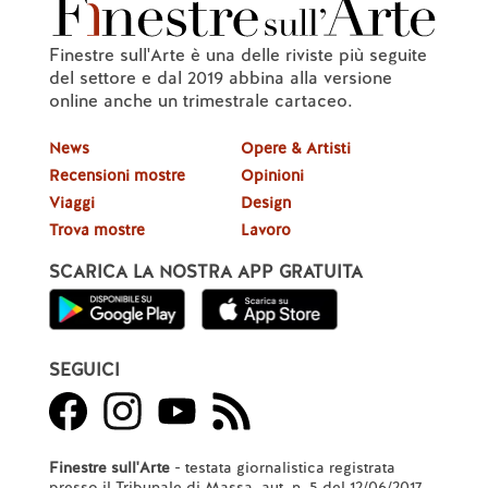
Finestre sull'Arte è una delle riviste più seguite
del settore e dal 2019 abbina alla versione
online anche un trimestrale cartaceo.
News
Opere & Artisti
Recensioni mostre
Opinioni
Viaggi
Design
Trova mostre
Lavoro
SCARICA LA NOSTRA APP GRATUITA
SEGUICI
Finestre sull'Arte
- testata giornalistica registrata
presso il Tribunale di Massa, aut. n. 5 del 12/06/2017.