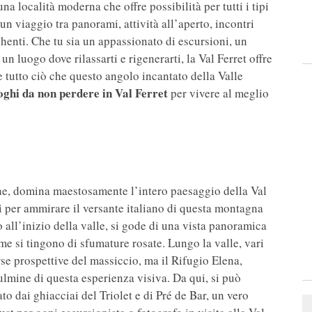
 una località moderna che offre possibilità per tutti i tipi
un viaggio tra panorami, attività all’aperto, incontri
chenti. Che tu sia un appassionato di escursioni, un
n luogo dove rilassarti e rigenerarti, la Val Ferret offre
 tutto ciò che questo angolo incantato della Valle
oghi da non perdere in Val Ferret
per vivere al meglio
ine, domina maestosamente l’intero paesaggio della Val
ori per ammirare il versante italiano di questa montagna
all’inizio della valle, si gode di una vista panoramica
me si tingono di sfumature rosate. Lungo la valle, vari
se prospettive del massiccio, ma il Rifugio Elena,
culmine di questa esperienza visiva. Da qui, si può
o dai ghiacciai del Triolet e di Pré de Bar, un vero