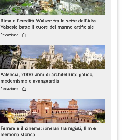
Rima e l’eredità Walser: tra le vette dell’Alta
Valsesia batte il cuore del marmo artificiale
Redazione |
Valencia, 2000 anni di architettura: gotico,
modernismo e avanguardia
Redazione |
Ferrara e il cinema: itinerari tra registi, film e
memoria storica