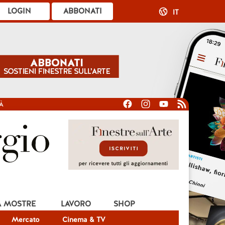
LOGIN
ABBONATI
IT
À
A MOSTRE
LAVORO
SHOP
Mercato
Cinema & TV