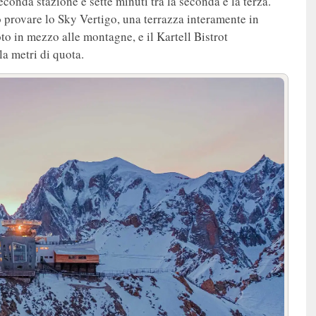
econda stazione e sette minuti tra la seconda e la terza.
 provare lo Sky Vertigo, una terrazza interamente in
to in mezzo alle montagne, e il Kartell Bistrot
a metri di quota.