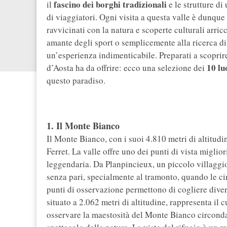
fascino dei borghi tradizionali
il
e le strutture di
di viaggiatori. Ogni visita a questa valle è dunque 
ravvicinati con la natura e scoperte culturali arric
amante degli sport o semplicemente alla ricerca di u
un’esperienza indimenticabile. Preparati a scoprire
10 lu
d’Aosta ha da offrire: ecco una selezione dei
questo paradiso.
1. Il Monte Bianco
Il Monte Bianco, con i suoi 4.810 metri di altitud
Ferret. La valle offre uno dei punti di vista migli
leggendaria. Da Planpincieux, un piccolo villaggio 
senza pari, specialmente al tramonto, quando le ci
punti di osservazione permettono di cogliere diver
situato a 2.062 metri di altitudine, rappresenta il 
osservare la maestosità del Monte Bianco circondat