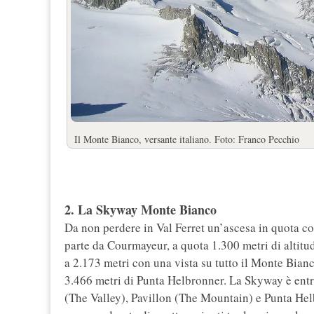
Il Monte Bianco, versante italiano. Foto: Franco Pecchio
2. La Skyway Monte Bianco
Da non perdere in Val Ferret un’ascesa in quota c
parte da Courmayeur, a quota 1.300 metri di altitud
a 2.173 metri con una vista su tutto il Monte Bianco
3.466 metri di Punta Helbronner. La Skyway è entr
(The Valley), Pavillon (The Mountain) e Punta Hel