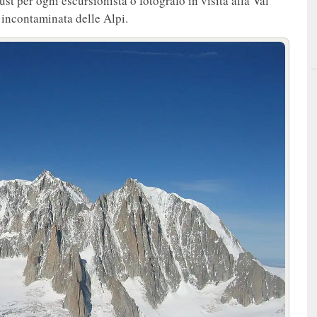
ust per ogni escursionista o fotografo in visita alla Val
 incontaminata delle Alpi.