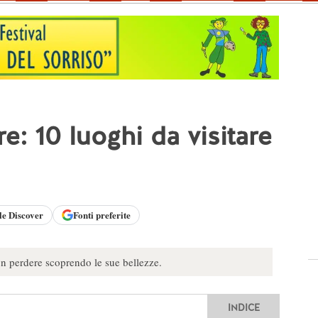
e: 10 luoghi da visitare
le
Discover
Fonti preferite
on perdere scoprendo le sue bellezze.
INDICE