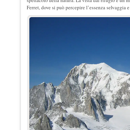
spettacolo della natura. La vista dal rifugio è un m
Ferret, dove si può percepire l’essenza selvaggia e