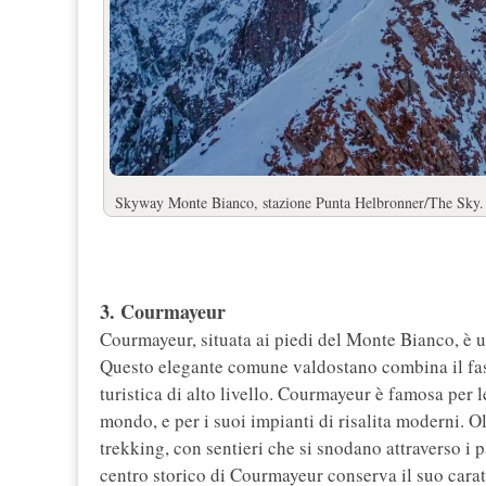
Skyway Monte Bianco, stazione Punta Helbronner/The Sky
3. Courmayeur
Courmayeur, situata ai piedi del Monte Bianco, è un
Questo elegante comune valdostano combina il fasc
turistica di alto livello. Courmayeur è famosa per le
mondo, e per i suoi impianti di risalita moderni. Olt
trekking, con sentieri che si snodano attraverso i p
centro storico di Courmayeur conserva il suo caratt