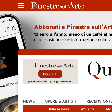
NEWS
OPERE & ARTISTI
RECENSIONI
Tutte le news
Attualità
Mos