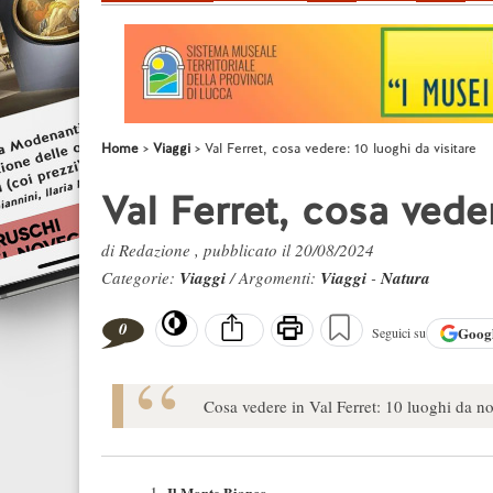
Home
Viaggi
Val Ferret, cosa vedere: 10 luoghi da visitare
Val Ferret, cosa veder
di Redazione , pubblicato il 20/08/2024
Categorie:
Viaggi
/ Argomenti:
Viaggi
-
Natura
0
Goog
Seguici su
Cosa vedere in Val Ferret: 10 luoghi da n
Il Monte Bianco