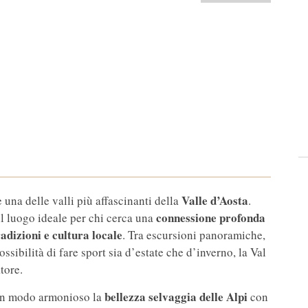
Valle d’Aosta
 è una delle valli più affascinanti della
.
connessione profonda
l luogo ideale per chi cerca una
radizioni e cultura locale
. Tra escursioni panoramiche,
ssibilità di fare sport sia d’estate che d’inverno, la Val
tore.
bellezza selvaggia delle Alpi
 in modo armonioso la
con