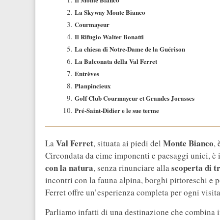
La Skyway Monte Bianco
Courmayeur
Il Rifugio Walter Bonatti
La chiesa di Notre-Dame de la Guérison
La Balconata della Val Ferret
Entrèves
Planpincieux
Golf Club Courmayeur et Grandes Jorasses
Pré-Saint-Didier e le sue terme
Val Ferret
Monte Bianco
La
, situata ai piedi del
,
Circondata da cime imponenti e paesaggi unici, è i
con la natura
scoperta di t
, senza rinunciare alla
incontri con la fauna alpina, borghi pittoreschi e po
Ferret offre un’esperienza completa per ogni visita
Parliamo infatti di una destinazione che combina