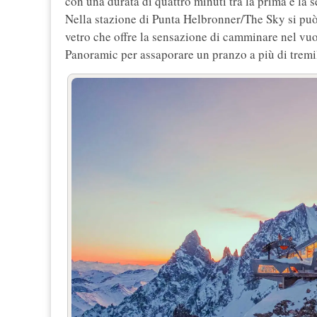
con una durata di quattro minuti tra la prima e la s
Nella stazione di Punta Helbronner/The Sky si può
vetro che offre la sensazione di camminare nel vuo
Panoramic per assaporare un pranzo a più di tremil