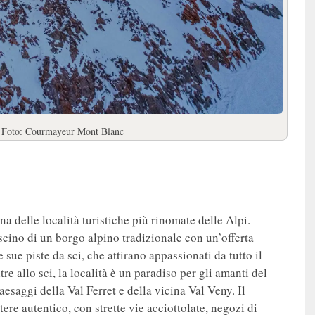
. Foto: Courmayeur Mont Blanc
a delle località turistiche più rinomate delle Alpi.
ino di un borgo alpino tradizionale con un’offerta
 sue piste da sci, che attirano appassionati da tutto il
re allo sci, la località è un paradiso per gli amanti del
aesaggi della Val Ferret e della vicina Val Veny. Il
ere autentico, con strette vie acciottolate, negozi di