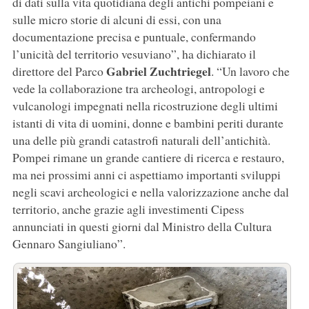
di dati sulla vita quotidiana degli antichi pompeiani e
sulle micro storie di alcuni di essi, con una
documentazione precisa e puntuale, confermando
l’unicità del territorio vesuviano”, ha dichiarato il
Gabriel Zuchtriegel
direttore del Parco
. “Un lavoro che
vede la collaborazione tra archeologi, antropologi e
vulcanologi impegnati nella ricostruzione degli ultimi
istanti di vita di uomini, donne e bambini periti durante
una delle più grandi catastrofi naturali dell’antichità.
Pompei rimane un grande cantiere di ricerca e restauro,
ma nei prossimi anni ci aspettiamo importanti sviluppi
negli scavi archeologici e nella valorizzazione anche dal
territorio, anche grazie agli investimenti Cipess
annunciati in questi giorni dal Ministro della Cultura
Gennaro Sangiuliano”.